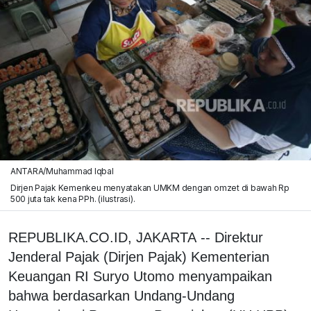
ANTARA/Muhammad Iqbal
Dirjen Pajak Kemenkeu menyatakan UMKM dengan omzet di bawah Rp
500 juta tak kena PPh. (ilustrasi).
REPUBLIKA.CO.ID, JAKARTA -- Direktur
Jenderal Pajak (Dirjen Pajak) Kementerian
Keuangan RI Suryo Utomo menyampaikan
bahwa berdasarkan Undang-Undang