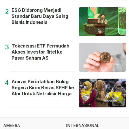
ESG Didorong Menjadi
2
Standar Baru Daya Saing
Bisnis Indonesia
Tokenisasi ETF Permudah
3
Akses Investor Ritel ke
Pasar Saham AS
Amran Perintahkan Bulog
4
Segera Kirim Beras SPHP ke
Alor Untuk Netralisir Harga
AMEERA
INTERNASIONAL