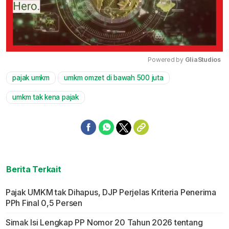
Powered by 
GliaStudios
pajak umkm
umkm omzet di bawah 500 juta
Mute
umkm tak kena pajak
Berita Terkait
Pajak UMKM tak Dihapus, DJP Perjelas Kriteria Penerima
PPh Final 0,5 Persen
Simak Isi Lengkap PP Nomor 20 Tahun 2026 tentang