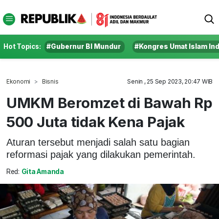
Hot Topics:
#Gubernur BI Mundur
#Kongres Umat Islam In
Ekonomi
Bisnis
Senin , 25 Sep 2023, 20:47 WIB
UMKM Beromzet di Bawah Rp
500 Juta tidak Kena Pajak
Aturan tersebut menjadi salah satu bagian
reformasi pajak yang dilakukan pemerintah.
Red:
Gita Amanda