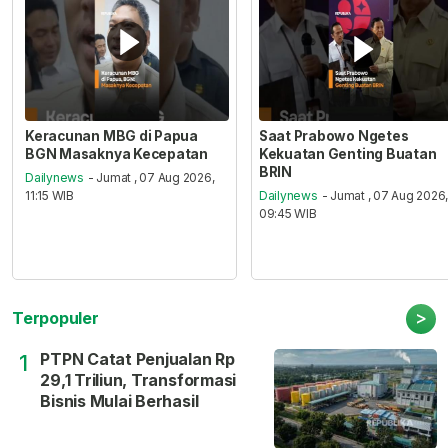
Keracunan MBG di Papua
Saat Prabowo Ngetes
BGN Masaknya Kecepatan
Kekuatan Genting Buatan
BRIN
Dailynews
- Jumat , 07 Aug 2026,
11:15 WIB
Dailynews
- Jumat , 07 Aug 2026
09:45 WIB
>
Terpopuler
PTPN Catat Penjualan Rp
1
29,1 Triliun, Transformasi
Bisnis Mulai Berhasil