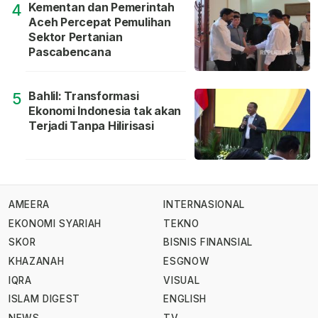
Kementan dan Pemerintah
4
Aceh Percepat Pemulihan
Sektor Pertanian
Pascabencana
Bahlil: Transformasi
5
Ekonomi Indonesia tak akan
Terjadi Tanpa Hilirisasi
AMEERA
INTERNASIONAL
EKONOMI SYARIAH
TEKNO
SKOR
BISNIS FINANSIAL
KHAZANAH
ESGNOW
IQRA
VISUAL
ISLAM DIGEST
ENGLISH