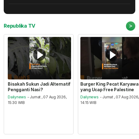
>
Republika TV
Bisakah Sukun Jadi Alternatif
Burger King Pecat Karyaw
Pengganti Nasi?
yang Ucap Free Palestine
Dailynews
- Jumat , 07 Aug 2026,
Dailynews
- Jumat , 07 Aug 2026
15:30 WIB
14:15 WIB