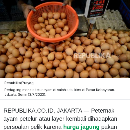
Republika/Prayogi
Pedagang menata telur ayam di salah satu kios di Pasar Kebayoran,
Jakarta, Senin (3/7/2023).
REPUBLIKA.CO.ID, JAKARTA — Peternak
ayam petelur atau layer kembali dihadapkan
persoalan pelik karena
harga jagung
pakan