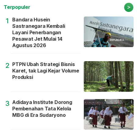
>
Terpopuler
Bandara Husein
1
Sastranegara Kembali
Layani Penerbangan
Pesawat Jet Mulai 14
Agustus 2026
PTPN Ubah Strategi Bisnis
2
Karet, tak Lagi Kejar Volume
Produksi
Adidaya Institute Dorong
3
Pembenahan Tata Kelola
MBG di Era Sudaryono