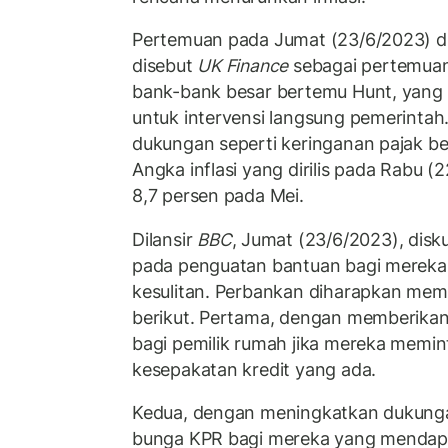
Pertemuan pada Jumat (23/6/2023) di
disebut
UK Finance
sebagai pertemuan 
bank-bank besar bertemu Hunt, yang 
untuk intervensi langsung pemerinta
dukungan seperti keringanan pajak ber
Angka inflasi yang dirilis pada Rabu (
8,7 persen pada Mei.
Dilansir
BBC
, Jumat (23/6/2023), disk
pada penguatan bantuan bagi merek
kesulitan. Perbankan diharapkan me
berikut. Pertama, dengan memberikan l
bagi pemilik rumah jika mereka memi
kesepakatan kredit yang ada.
Kedua, dengan meningkatkan dukung
bunga KPR bagi mereka yang mendapa