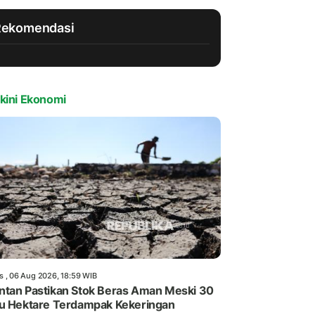
Rekomendasi
kini Ekonomi
s , 06 Aug 2026, 18:59 WIB
tan Pastikan Stok Beras Aman Meski 30
u Hektare Terdampak Kekeringan