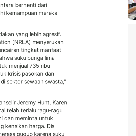
tara berhenti dari
uhi kemampuan mereka
kan yang lebih agresif.
iation (NRLA) menyerukan
ncairan tingkat manfaat
hwa suku bunga lima
uk menjual 735 ribu
uk krisis pasokan dan
di sektor sewaan swasta,"
nselir Jeremy Hunt, Karen
 telah terlalu ragu-ragu
ni dan meminta untuk
g kenaikan harga. Dia
 merasa gugup karena suku