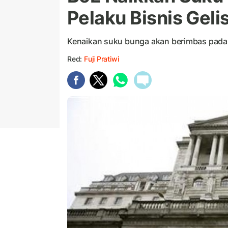
Pelaku Bisnis Geli
Kenaikan suku bunga akan berimbas pada s
Red:
Fuji Pratiwi