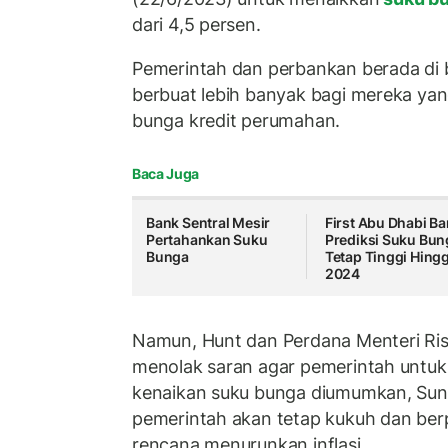
dari 4,5 persen.
Pemerintah dan perbankan berada di
berbuat lebih banyak bagi mereka yan
bunga kredit perumahan.
Baca Juga
Bank Sentral Mesir
First Abu Dhabi B
Pertahankan Suku
Prediksi Suku Bun
Bunga
Tetap Tinggi Hing
2024
Namun, Hunt dan Perdana Menteri Rish
menolak saran agar pemerintah untuk
kenaikan suku bunga diumumkan, Su
pemerintah akan tetap kukuh dan be
rencana menurunkan inflasi.