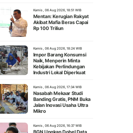
Kamis , 06 Aug 2026, 18:51 WIB
Mentan: Kerugian Rakyat
Akibat Mafia Beras Capai
Rp 100 Triliun
Kamis , 06 Aug 2026, 18:24 WIB
Impor Barang Konsumsi
Naik, Menperin Minta
Kebijakan Perlindungan
Industri Lokal Diperkuat
Kamis , 06 Aug 2026, 17:34 WIB
Nasabah Mekaar Studi
Banding Gratis, PNM Buka
Jalan Inovasi Usaha Ultra
Mikro
Kamis , 06 Aug 2026, 16:37 WIB
BGN Ungkap Dobel Data