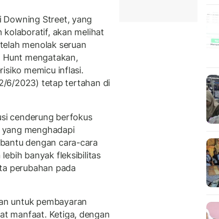
 Downing Street, yang
kolaboratif, akan melihat
telah menolak seruan
h. Hunt mengatakan,
isiko memicu inflasi.
22/6/2023) tetap tertahan di
usi cenderung berfokus
a yang menghadapi
mbantu dengan cara-cara
ebih banyak fleksibilitas
nta perubahan pada
an untuk pembayaran
t manfaat. Ketiga, dengan