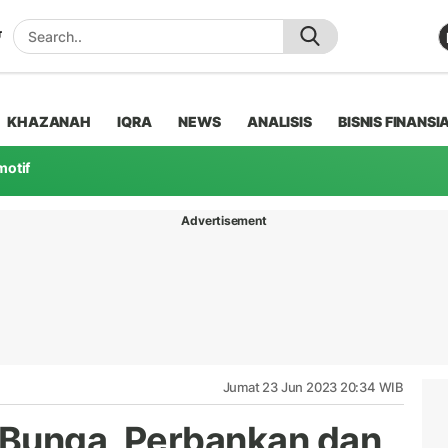
KHAZANAH
IQRA
NEWS
ANALISIS
BISNIS FINANSI
motif
Advertisement
Jumat 23 Jun 2023 20:34 WIB
 Bunga, Perbankan dan