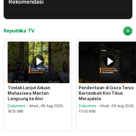
Rekomendasi
>
Republika TV
Tindak Lanjut Aduan
Penderitaan di Gaza Terus
Mahasiswa Mentan
Bertambah Kini Tikus
Langsung ke Alor
Merajalela
Dailynews
- Ahad , 09 Aug 2026,
Dailynews
- Ahad , 09 Aug 2026,
18:15 WIB
17:00 WIB