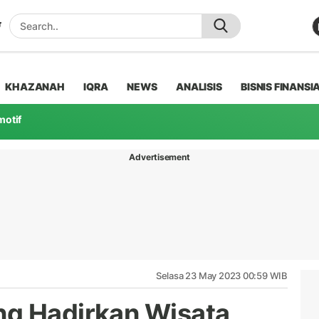
KHAZANAH
IQRA
NEWS
ANALISIS
BISNIS FINANSI
motif
Advertisement
Selasa 23 May 2023 00:59 WIB
ng Hadirkan Wisata