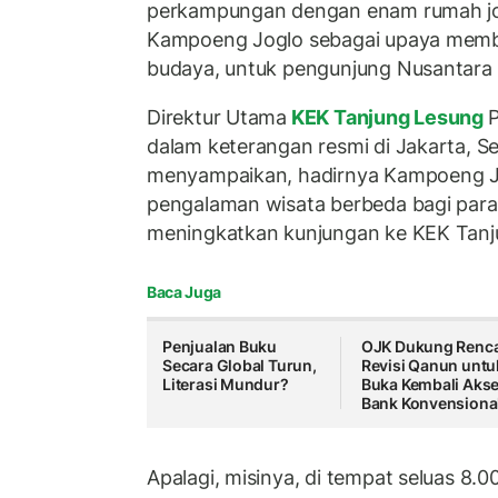
perkampungan dengan enam rumah jog
Kampoeng Joglo sebagai upaya memb
budaya, untuk pengunjung Nusantar
Direktur Utama
KEK Tanjung Lesung
dalam keterangan resmi di Jakarta, S
menyampaikan, hadirnya Kampoeng J
pengalaman wisata berbeda bagi para
meningkatkan kunjungan ke KEK Tanj
Baca Juga
Penjualan Buku
OJK Dukung Renc
Secara Global Turun,
Revisi Qanun untu
Literasi Mundur?
Buka Kembali Aks
Bank Konvensiona
Apalagi, misinya, di tempat seluas 8.0