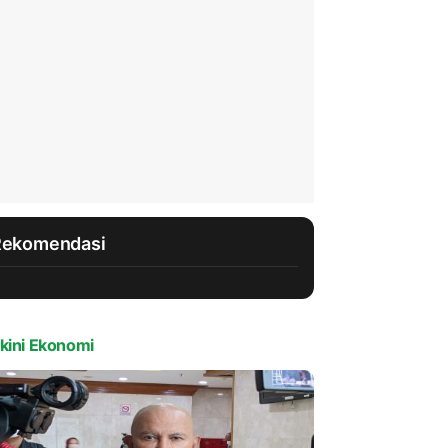
Rekomendasi
kini Ekonomi