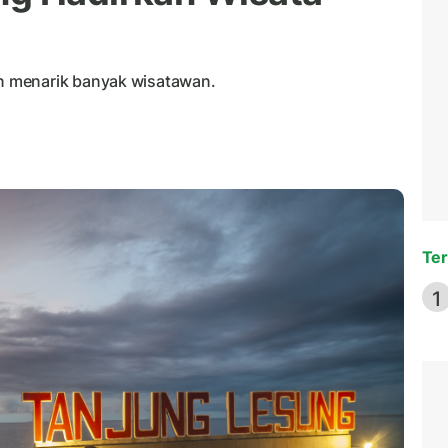
 menarik banyak wisatawan.
Ter
1