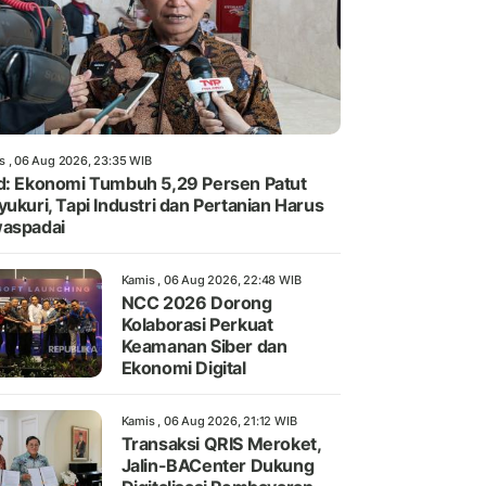
s , 06 Aug 2026, 23:35 WIB
d: Ekonomi Tumbuh 5,29 Persen Patut
yukuri, Tapi Industri dan Pertanian Harus
aspadai
Kamis , 06 Aug 2026, 22:48 WIB
NCC 2026 Dorong
Kolaborasi Perkuat
Keamanan Siber dan
Ekonomi Digital
Kamis , 06 Aug 2026, 21:12 WIB
Transaksi QRIS Meroket,
Jalin-BACenter Dukung