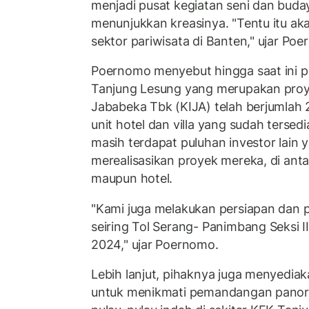
menjadi pusat kegiatan seni dan bud
menunjukkan kreasinya. "Tentu itu aka
sektor pariwisata di Banten," ujar Po
Poernomo menyebut hingga saat ini 
Tanjung Lesung yang merupakan proy
Jababeka Tbk (KIJA) telah berjumlah 
unit hotel dan villa yang sudah tersedia.
masih terdapat puluhan investor lain
merealisasikan proyek mereka, di anta
maupun hotel.
"Kami juga melakukan persiapan dan 
seiring Tol Serang- Panimbang Seksi I
2024," ujar Poernomo.
Lebih lanjut, pihaknya juga menyedi
untuk menikmati pemandangan pano