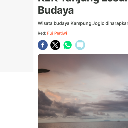
Budaya
Wisata budaya Kampung Joglo diharapkan
Red:
Fuji Pratiwi