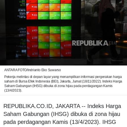
ANTARA FOTO/Indrianto Eko Suwarso
Pekerja melintas di depan layar yang menampilkan informasi pergerakan harga
saham di Bursa Efek Indonesia (BEI), Jakarta, Jumat (18/11/2022). Indeks Harga
Saham Gabungan (IHSG) dibuka di zona hijau pada perdagangan Kamis
(13/4/2023).
REPUBLIKA.CO.ID, JAKARTA -- Indeks Harga
Saham Gabungan (IHSG) dibuka di zona hijau
pada perdagangan Kamis (13/4/2023). IHSG