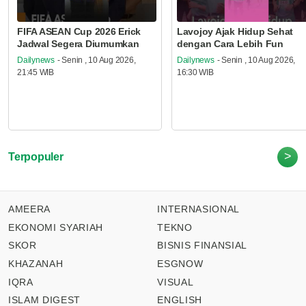
FIFA ASEAN Cup 2026 Erick
Lavojoy Ajak Hidup Sehat
Jadwal Segera Diumumkan
dengan Cara Lebih Fun
Dailynews
- Senin , 10 Aug 2026,
Dailynews
- Senin , 10 Aug 2026,
21:45 WIB
16:30 WIB
>
Terpopuler
AMEERA
INTERNASIONAL
EKONOMI SYARIAH
TEKNO
SKOR
BISNIS FINANSIAL
KHAZANAH
ESGNOW
IQRA
VISUAL
ISLAM DIGEST
ENGLISH