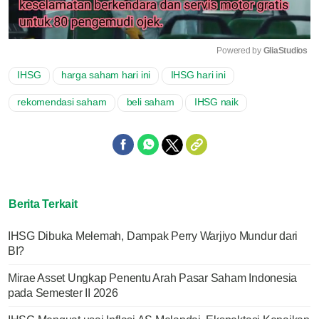
Powered by 
GliaStudios
IHSG
harga saham hari ini
IHSG hari ini
Mute
rekomendasi saham
beli saham
IHSG naik
Berita Terkait
IHSG Dibuka Melemah, Dampak Perry Warjiyo Mundur dari
BI?
Mirae Asset Ungkap Penentu Arah Pasar Saham Indonesia
pada Semester II 2026