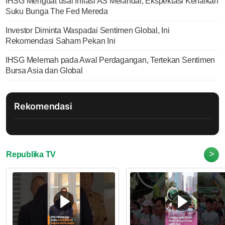
IHSG Menguat usai Inflasi AS Melandai, Ekspektasi Kenaikan
Suku Bunga The Fed Mereda
Investor Diminta Waspadai Sentimen Global, Ini
Rekomendasi Saham Pekan Ini
IHSG Melemah pada Awal Perdagangan, Tertekan Sentimen
Bursa Asia dan Global
Rekomendasi
>
Republika TV