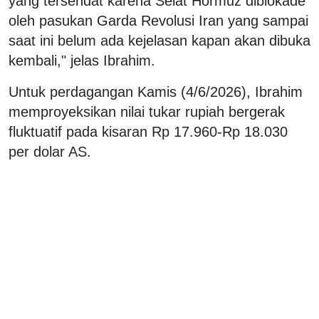
yang tersendat karena Selat Hormuz diblokade
oleh pasukan Garda Revolusi Iran yang sampai
saat ini belum ada kejelasan kapan akan dibuka
kembali," jelas Ibrahim.
Untuk perdagangan Kamis (4/6/2026), Ibrahim
memproyeksikan nilai tukar rupiah bergerak
fluktuatif pada kisaran Rp 17.960-Rp 18.030
per dolar AS.