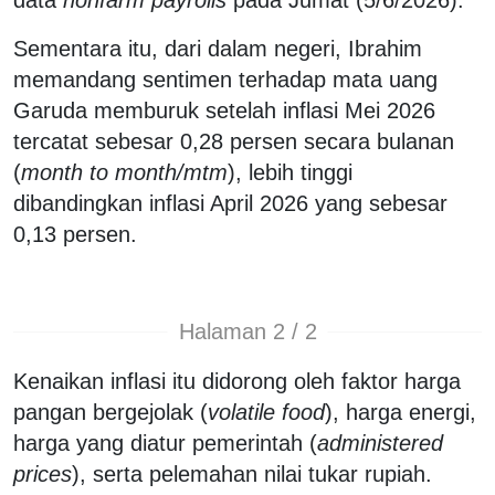
Sementara itu, dari dalam negeri, Ibrahim
memandang sentimen terhadap mata uang
Garuda memburuk setelah inflasi Mei 2026
tercatat sebesar 0,28 persen secara bulanan
(
month to month/mtm
), lebih tinggi
dibandingkan inflasi April 2026 yang sebesar
0,13 persen.
Halaman 2 / 2
Kenaikan inflasi itu didorong oleh faktor harga
pangan bergejolak (
volatile food
), harga energi,
harga yang diatur pemerintah (
administered
prices
), serta pelemahan nilai tukar rupiah.