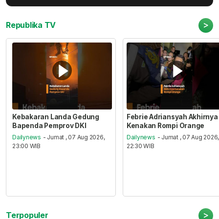
>
Republika TV
Kebakaran Landa Gedung
Febrie Adriansyah Akhirnya
Bapenda Pemprov DKI
Kenakan Rompi Orange
Dailynews
- Jumat , 07 Aug 2026,
Dailynews
- Jumat , 07 Aug 2026
23:00 WIB
22:30 WIB
>
Terpopuler