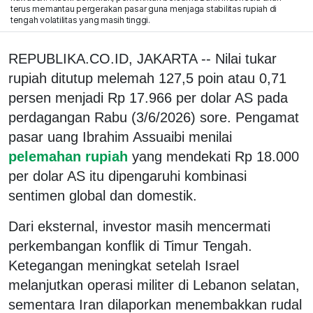
terus memantau pergerakan pasar guna menjaga stabilitas rupiah di
tengah volatilitas yang masih tinggi.
REPUBLIKA.CO.ID, JAKARTA -- Nilai tukar
rupiah ditutup melemah 127,5 poin atau 0,71
persen menjadi Rp 17.966 per dolar AS pada
perdagangan Rabu (3/6/2026) sore. Pengamat
pasar uang Ibrahim Assuaibi menilai
pelemahan rupiah
yang mendekati Rp 18.000
per dolar AS itu dipengaruhi kombinasi
sentimen global dan domestik.
Dari eksternal, investor masih mencermati
perkembangan konflik di Timur Tengah.
Ketegangan meningkat setelah Israel
melanjutkan operasi militer di Lebanon selatan,
sementara Iran dilaporkan menembakkan rudal