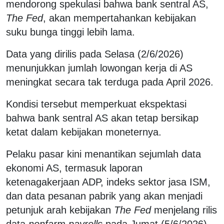
mendorong spekulasi bahwa bank sentral AS,
The Fed
, akan mempertahankan kebijakan
suku bunga tinggi lebih lama.
Data yang dirilis pada Selasa (2/6/2026)
menunjukkan jumlah lowongan kerja di AS
meningkat secara tak terduga pada April 2026.
Kondisi tersebut memperkuat ekspektasi
bahwa bank sentral AS akan tetap bersikap
ketat dalam kebijakan moneternya.
Pelaku pasar kini menantikan sejumlah data
ekonomi AS, termasuk laporan
ketenagakerjaan ADP, indeks sektor jasa ISM,
dan data pesanan pabrik yang akan menjadi
petunjuk arah kebijakan
The Fed
menjelang rilis
data
nonfarm payrolls
pada Jumat (5/6/2026).