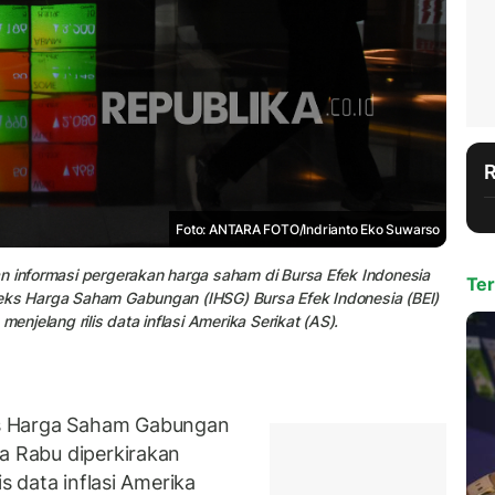
Foto: ANTARA FOTO/Indrianto Eko Suwarso
n informasi pergerakan harga saham di Bursa Efek Indonesia
Ter
Indeks Harga Saham Gabungan (IHSG) Bursa Efek Indonesia (BEI)
enjelang rilis data inflasi Amerika Serikat (AS).
s Harga Saham Gabungan
da Rabu diperkirakan
is data inflasi Amerika