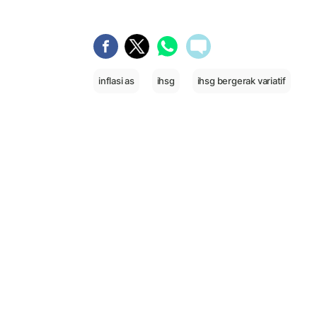
inflasi as
ihsg
ihsg bergerak variatif