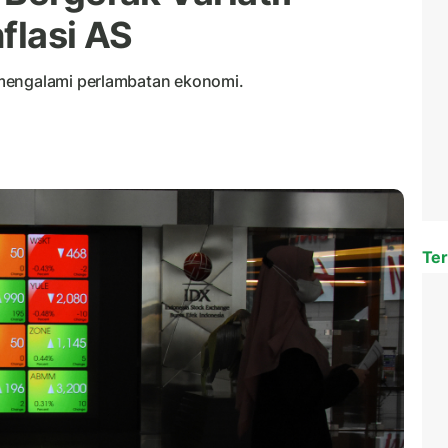
nflasi AS
 mengalami perlambatan ekonomi.
Ter