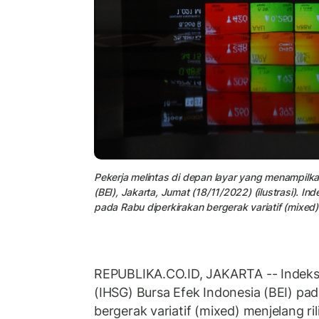
Pekerja melintas di depan layar yang menampilka
(BEI), Jakarta, Jumat (18/11/2022) (ilustrasi). 
pada Rabu diperkirakan bergerak variatif (mixed) m
REPUBLIKA.CO.ID, JAKARTA -- Indek
(IHSG) Bursa Efek Indonesia (BEI) pa
bergerak variatif (mixed) menjelang ril