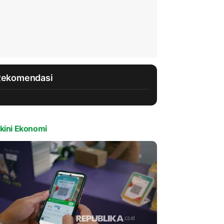
Rekomendasi
kini Ekonomi