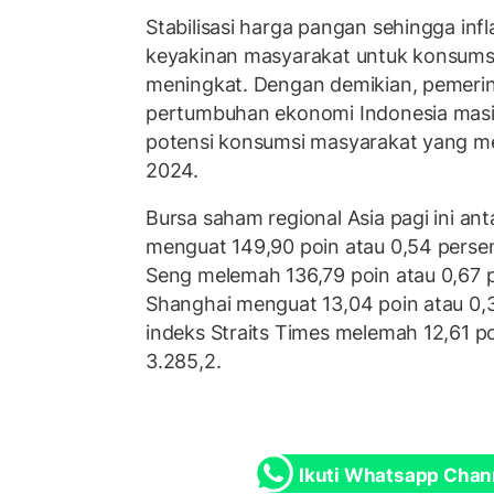
Stabilisasi harga pangan sehingga infl
keyakinan masyarakat untuk konsumsi 
meningkat. Dengan demikian, pemeri
pertumbuhan ekonomi Indonesia masih
potensi konsumsi masyarakat yang me
2024.
Bursa saham regional Asia pagi ini anta
menguat 149,90 poin atau 0,54 perse
Seng melemah 136,79 poin atau 0,67 
Shanghai menguat 13,04 poin atau 0,3
indeks Straits Times melemah 12,61 po
3.285,2.
Ikuti Whatsapp Chan