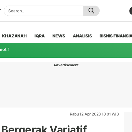
KHAZANAH
IQRA
NEWS
ANALISIS
BISNIS FINANSI
motif
Advertisement
Rabu 12 Apr 2023 10:01 WIB
Bergerak Variatif