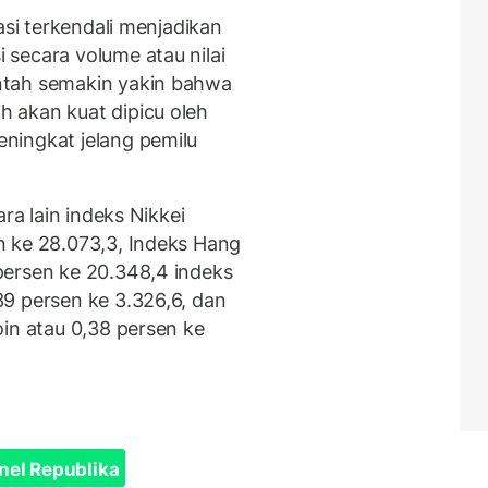
asi terkendali menjadikan
secara volume atau nilai
ntah semakin yakin bahwa
 akan kuat dipicu oleh
ningkat jelang pemilu
ra lain indeks Nikkei
n ke 28.073,3, Indeks Hang
persen ke 20.348,4 indeks
9 persen ke 3.326,6, dan
in atau 0,38 persen ke
nel Republika