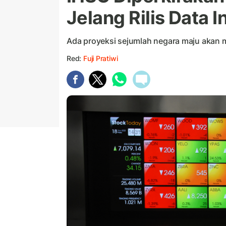
Jelang Rilis Data I
Ada proyeksi sejumlah negara maju akan
Red:
Fuji Pratiwi