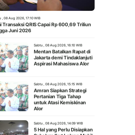
u , 08 Aug 2026, 17:10 WIB
ai Transaksi QRIS Capai Rp 600,69 Triliun
gga Juni 2026
Sabtu , 08 Aug 2026, 16:10 WIB
Mentan Batalkan Rapat di
Jakarta demi Tindaklanjuti
Aspirasi Mahasiswa Alor
Sabtu , 08 Aug 2026, 15:15 WIB
Amran Siapkan Strategi
Pertanian Tiga Tahap
untuk Atasi Kemiskinan
Alor
Sabtu , 08 Aug 2026, 14:09 WIB
5 Hal yang Perlu Disiapkan