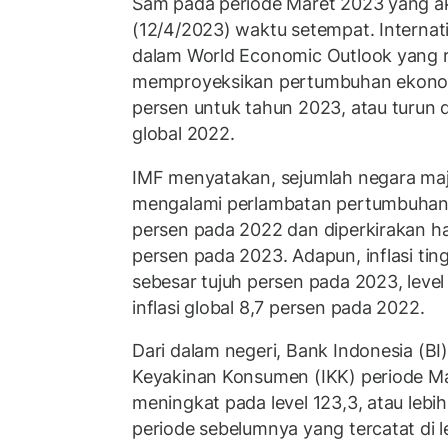
Sam pada periode Maret 2023 yang a
(12/4/2023) waktu setempat. Internat
dalam World Economic Outlook yang ri
memproyeksikan pertumbuhan ekonomi 
persen untuk tahun 2023, atau turun
global 2022.
IMF menyatakan, sejumlah negara maj
mengalami perlambatan pertumbuhan 
persen pada 2022 dan diperkirakan h
persen pada 2023. Adapun, inflasi tin
sebesar tujuh persen pada 2023, level
inflasi global 8,7 persen pada 2022.
Dari dalam negeri, Bank Indonesia (BI
Keyakinan Konsumen (IKK) periode Ma
meningkat pada level 123,3, atau lebi
periode sebelumnya yang tercatat di le