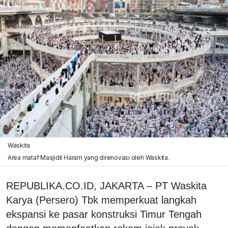
Waskita
Area mataf Masjidil Haram yang direnovasi oleh Waskita.
REPUBLIKA.CO.ID, JAKARTA – PT Waskita
Karya (Persero) Tbk memperkuat langkah
ekspansi ke pasar konstruksi Timur Tengah