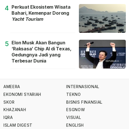
Perkuat Ekosistem Wisata
4
Bahari, Kemenpar Dorong
Yacht Tourism
Elon Musk Akan Bangun
5
‘Raksasa’ Chip AI di Texas,
Gedungnya Jadi yang
Terbesar Dunia
AMEERA
INTERNASIONAL
EKONOMI SYARIAH
TEKNO
SKOR
BISNIS FINANSIAL
KHAZANAH
ESGNOW
IQRA
VISUAL
ISLAM DIGEST
ENGLISH