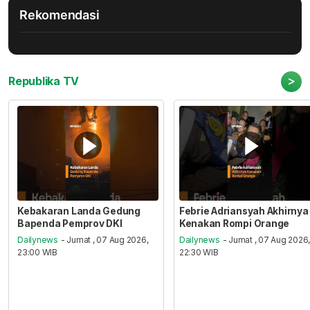
Rekomendasi
>
Republika TV
Kebakaran Landa Gedung
Febrie Adriansyah Akhirnya
Bapenda Pemprov DKI
Kenakan Rompi Orange
Dailynews
- Jumat , 07 Aug 2026,
Dailynews
- Jumat , 07 Aug 2026
23:00 WIB
22:30 WIB