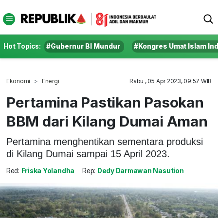
Hot Topics:
#Gubernur BI Mundur
#Kongres Umat Islam In
Ekonomi
Energi
Rabu , 05 Apr 2023, 09:57 WIB
Pertamina Pastikan Pasokan
BBM dari Kilang Dumai Aman
Pertamina menghentikan sementara produksi
di Kilang Dumai sampai 15 April 2023.
Red:
Friska Yolandha
Rep:
Dedy Darmawan Nasution