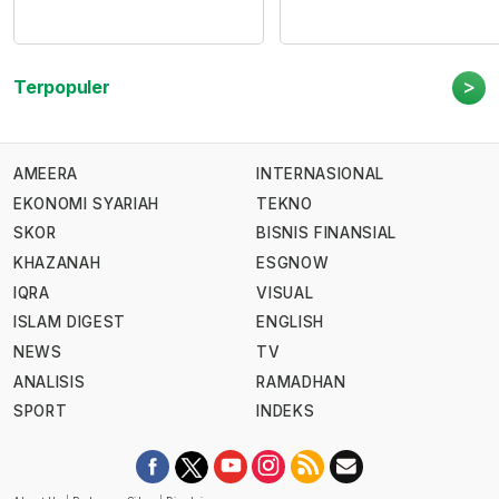
>
Terpopuler
AMEERA
INTERNASIONAL
EKONOMI SYARIAH
TEKNO
SKOR
BISNIS FINANSIAL
KHAZANAH
ESGNOW
IQRA
VISUAL
ISLAM DIGEST
ENGLISH
NEWS
TV
ANALISIS
RAMADHAN
SPORT
INDEKS