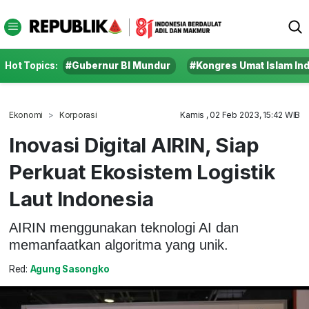
Hot Topics:
#Gubernur BI Mundur
#Kongres Umat Islam In
Ekonomi
Korporasi
Kamis , 02 Feb 2023, 15:42 WIB
Inovasi Digital AIRIN, Siap
Perkuat Ekosistem Logistik
Laut Indonesia
AIRIN menggunakan teknologi AI dan
memanfaatkan algoritma yang unik.
Red:
Agung Sasongko