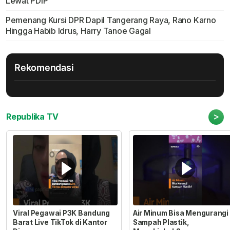
Lewat PDIP
Pemenang Kursi DPR Dapil Tangerang Raya, Rano Karno
Hingga Habib Idrus, Harry Tanoe Gagal
Rekomendasi
>
Republika TV
Viral Pegawai P3K Bandung
Air Minum Bisa Mengurangi
Barat Live TikTok di Kantor
Sampah Plastik,