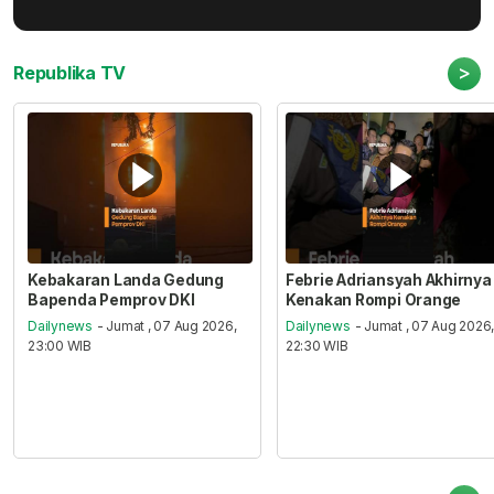
>
Republika TV
Kebakaran Landa Gedung
Febrie Adriansyah Akhirnya
Bapenda Pemprov DKI
Kenakan Rompi Orange
Dailynews
- Jumat , 07 Aug 2026,
Dailynews
- Jumat , 07 Aug 2026
23:00 WIB
22:30 WIB