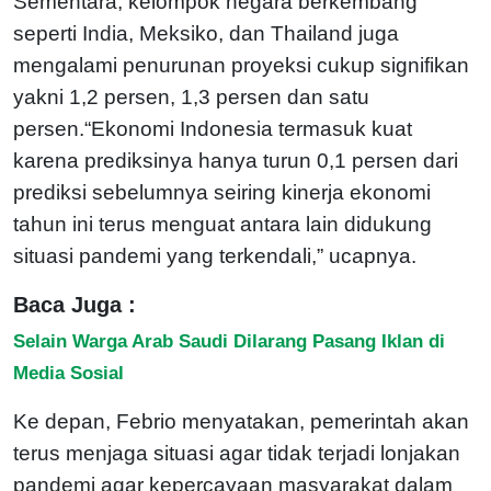
Sementara, kelompok negara berkembang
seperti India, Meksiko, dan Thailand juga
mengalami penurunan proyeksi cukup signifikan
yakni 1,2 persen, 1,3 persen dan satu
persen.“Ekonomi Indonesia termasuk kuat
karena prediksinya hanya turun 0,1 persen dari
prediksi sebelumnya seiring kinerja ekonomi
tahun ini terus menguat antara lain didukung
situasi pandemi yang terkendali,” ucapnya.
Baca Juga :
Selain Warga Arab Saudi Dilarang Pasang Iklan di
Media Sosial
Ke depan, Febrio menyatakan, pemerintah akan
terus menjaga situasi agar tidak terjadi lonjakan
pandemi agar kepercayaan masyarakat dalam