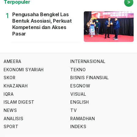
>
Terpopuler
Pengusaha Bengkel Las
1
Bentuk Asosiasi, Perkuat
Kompetensi dan Akses
Pasar
AMEERA
INTERNASIONAL
EKONOMI SYARIAH
TEKNO
SKOR
BISNIS FINANSIAL
KHAZANAH
ESGNOW
IQRA
VISUAL
ISLAM DIGEST
ENGLISH
NEWS
TV
ANALISIS
RAMADHAN
SPORT
INDEKS