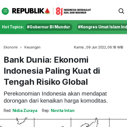
Hot Topics:
#Gubernur BI Mundur
#Kongres Umat Islam In
Ekonomi
Keuangan
Kamis , 09 Jun 2022, 06:18 WIB
Bank Dunia: Ekonomi
Indonesia Paling Kuat di
Tengah Risiko Global
Perekonomian Indonesia akan mendapat
dorongan dari kenaikan harga komoditas.
Red:
Nidia Zuraya
Rep:
Novita Intan