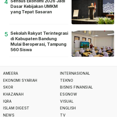
Sensus Ekonomi 2026 Jadi
4
Dasar Kebijakan UMKM
yang Tepat Sasaran
Sekolah Rakyat Terintegrasi
5
di Kabupaten Bandung
Mulai Beroperasi, Tampung
560 Siswa
AMEERA
INTERNASIONAL
EKONOMI SYARIAH
TEKNO
SKOR
BISNIS FINANSIAL
KHAZANAH
ESGNOW
IQRA
VISUAL
ISLAM DIGEST
ENGLISH
NEWS
TV