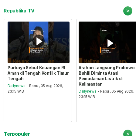
>
Republika TV
Purbaya Sebut Keuangan RI
Arahan Langsung Prabowo
Aman di Tengah Konflik Timur
Bahlil Diminta Atasi
Tengah
Pemadaman Listrik di
Kalimantan
Dailynews
- Rabu , 05 Aug 2026,
23:15 WIB
Dailynews
- Rabu , 05 Aug 2026,
23:15 WIB
>
Terpopuler