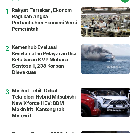
Rakyat Tertekan, Ekonom
1
Ragukan Angka
Pertumbuhan Ekonomi Versi
Pemerintah
Kemenhub Evaluasi
2
Keselamatan Pelayaran Usai
Kebakaran KMP Mutiara
Sentosa II, 238 Korban
Dievakuasi
Melihat Lebih Dekat
3
Teknologi Hybrid Mitsubishi
New Xforce HEV: BBM
Makin Irit, Kantong tak
Menjerit