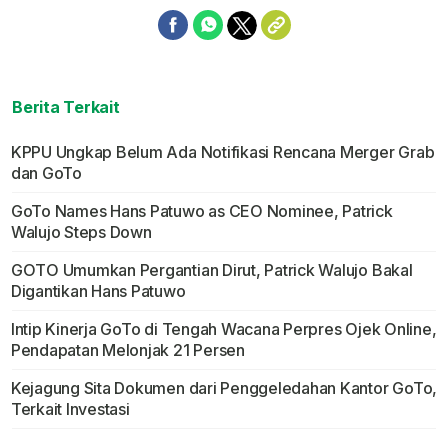
Berita Terkait
KPPU Ungkap Belum Ada Notifikasi Rencana Merger Grab
dan GoTo
GoTo Names Hans Patuwo as CEO Nominee, Patrick
Walujo Steps Down
GOTO Umumkan Pergantian Dirut, Patrick Walujo Bakal
Digantikan Hans Patuwo
Intip Kinerja GoTo di Tengah Wacana Perpres Ojek Online,
Pendapatan Melonjak 21 Persen
Kejagung Sita Dokumen dari Penggeledahan Kantor GoTo,
Terkait Investasi