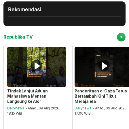
Rekomendasi
>
Republika TV
Tindak Lanjut Aduan
Penderitaan di Gaza Terus
Mahasiswa Mentan
Bertambah Kini Tikus
Langsung ke Alor
Merajalela
Dailynews
- Ahad , 09 Aug 2026,
Dailynews
- Ahad , 09 Aug 2026,
18:15 WIB
17:00 WIB