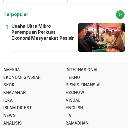
>
Terpopuler
Usaha Ultra Mikro
1
Perempuan Perkuat
Ekonomi Masyarakat Pesisir
AMEERA
INTERNASIONAL
EKONOMI SYARIAH
TEKNO
SKOR
BISNIS FINANSIAL
KHAZANAH
ESGNOW
IQRA
VISUAL
ISLAM DIGEST
ENGLISH
NEWS
TV
ANALISIS
RAMADHAN