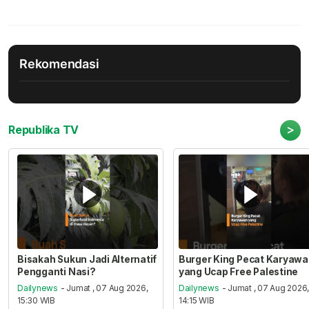
Rekomendasi
>
Republika TV
Bisakah Sukun Jadi Alternatif
Burger King Pecat Karyaw
Pengganti Nasi?
yang Ucap Free Palestine
Dailynews
- Jumat , 07 Aug 2026,
Dailynews
- Jumat , 07 Aug 2026
15:30 WIB
14:15 WIB