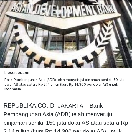
brecorder.com
Bank Pembangunan Asia (ADB) telah menyetujui pinjaman senilai 150 juta
dolar AS atau setara Rp 2,14 triliun (kurs Rp 14.300 per dolar AS) untuk
Indonesia.
REPUBLIKA.CO.ID,
JAKARTA -- Bank
Pembangunan Asia (ADB) telah menyetujui
pinjaman senilai 150 juta dolar AS atau setara Rp
2,14 triliun (kurs Rp 14.300 per dolar AS) untuk