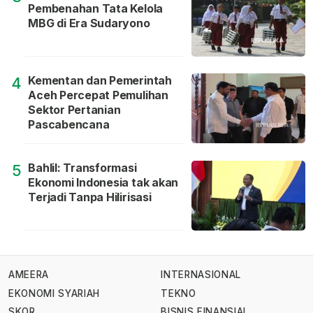
Pembenahan Tata Kelola
MBG di Era Sudaryono
Kementan dan Pemerintah
4
Aceh Percepat Pemulihan
Sektor Pertanian
Pascabencana
Bahlil: Transformasi
5
Ekonomi Indonesia tak akan
Terjadi Tanpa Hilirisasi
AMEERA
INTERNASIONAL
EKONOMI SYARIAH
TEKNO
SKOR
BISNIS FINANSIAL