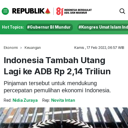
Hot Topics:
#Gubernur BI Mundur
#Kongres Umat Islam In
Ekonomi
Keuangan
Kamis , 17 Feb 2022, 06:57 WIB
Indonesia Tambah Utang
Lagi ke ADB Rp 2,14 Triliun
Pinjaman tersebut untuk mendukung
percepatan pemulihan ekonomi Indonesia.
Red:
Nidia Zuraya
Rep:
Novita Intan