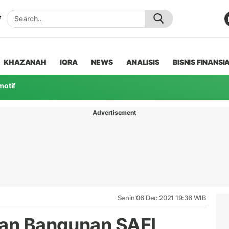
KHAZANAH
IQRA
NEWS
ANALISIS
BISNIS FINANSI
motif
Advertisement
Senin 06 Dec 2021 19:36 WIB
han Bangunan SAFL