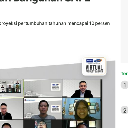
proyeksi pertumbuhan tahunan mencapai 10 persen
Ter
1
2