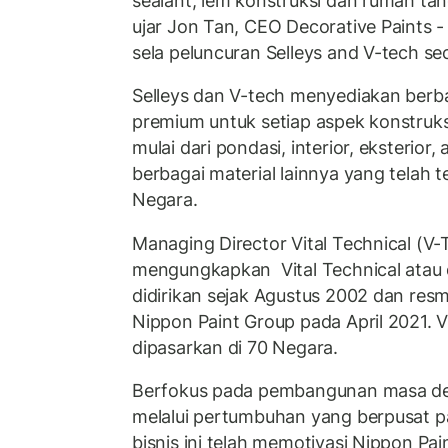
sealant, lem konstruksi dan rumah tang
ujar Jon Tan, CEO Decorative Paints -
sela peluncuran Selleys and V-tech sec
Selleys dan V-tech menyediakan berba
premium untuk setiap aspek konstruk
mulai dari pondasi, interior, eksterior,
berbagai material lainnya yang telah ter
Negara.
Managing Director Vital Technical (
mengungkapkan Vital Technical atau di
didirikan sejak Agustus 2002 dan resm
Nippon Paint Group pada April 2021. V-
dipasarkan di 70 Negara.
Berfokus pada pembangunan masa dep
melalui pertumbuhan yang berpusat 
bisnis ini telah memotivasi Nippon Pa