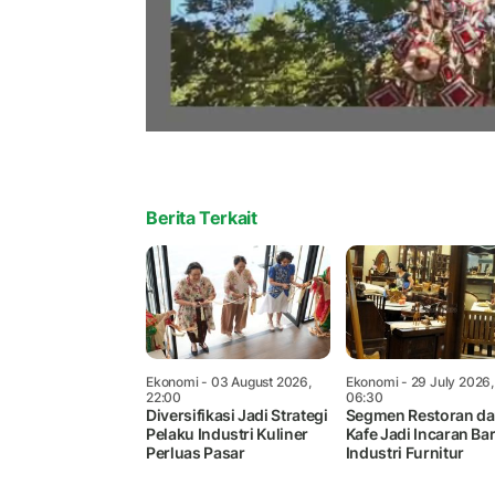
Berita Terkait
Ekonomi
- 03 August 2026,
Ekonomi
- 29 July 2026,
22:00
06:30
Diversifikasi Jadi Strategi
Segmen Restoran d
Pelaku Industri Kuliner
Kafe Jadi Incaran Ba
Perluas Pasar
Industri Furnitur