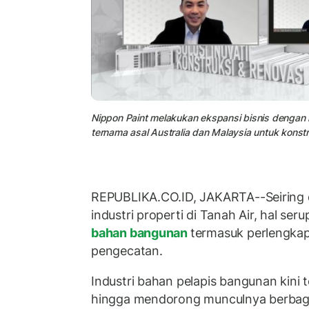
Nippon Paint melakukan ekspansi bisnis dengan m
ternama asal Australia dan Malaysia untuk konst
REPUBLIKA.CO.ID, JAKARTA--Seiring
industri properti di Tanah Air, hal seru
bahan bangunan
termasuk perlengka
pengecatan.
Industri bahan pelapis bangunan kini
hingga mendorong munculnya berbaga