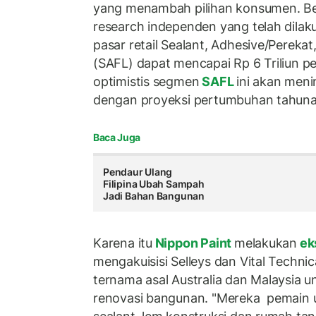
yang menambah pilihan konsumen. B
research independen yang telah dilak
pasar retail Sealant, Adhesive/Perekat,
(SAFL) dapat mencapai Rp 6 Triliun pe
optimistis segmen
SAFL
ini akan men
dengan proyeksi pertumbuhan tahuna
Baca Juga
Pendaur Ulang
Filipina Ubah Sampah
Jadi Bahan Bangunan
Karena itu
Nippon Paint
melakukan
ek
mengakuisisi Selleys dan Vital Technic
ternama asal Australia dan Malaysia u
renovasi bangunan. "Mereka pemain 