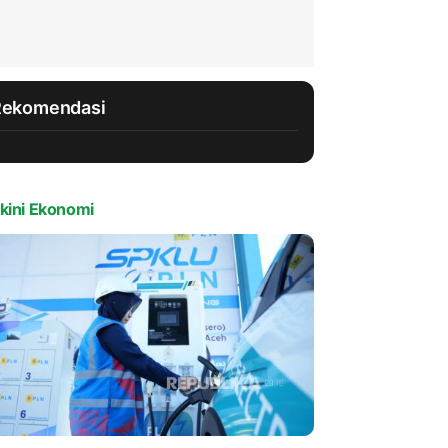
Rekomendasi
kini Ekonomi