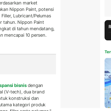
erdasarkan market
ukan Nippon Paint, potensi
 Filler, Lubricant/Pelumas
r tahun. Nippon Paint
ingkat di tahun mendatang,
n mencapai 10 persen.
Ter
spansi bisnis
dengan
al (V-tech), dua brand
ntuk konstruksi dan
utama kategori produk