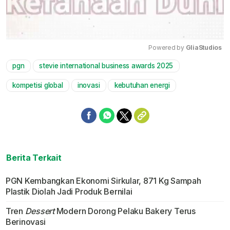
Powered by 
GliaStudios
pgn
stevie international business awards 2025
Mute
kompetisi global
inovasi
kebutuhan energi
Berita Terkait
PGN Kembangkan Ekonomi Sirkular, 871 Kg Sampah
Plastik Diolah Jadi Produk Bernilai
Tren
Dessert
Modern Dorong Pelaku Bakery Terus
Berinovasi