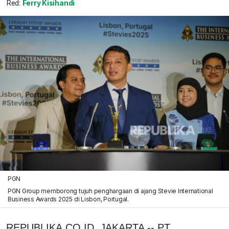
Red:
Ferry Kisihandi
PGN
PGN Group memborong tujuh penghargaan di ajang Stevie International
Business Awards 2025 di Lisbon, Portugal.
REPUBLIKA.CO.ID, JAKARTA -- PT