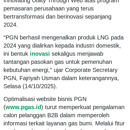
Innovating Utility Through Web atas program
pemasaran perusahaan yang terus
bertransformasi dan berinovasi sepanjang
2024.
“PGN berhasil mengenalkan produk LNG pada
2024 yang dialirkan kepada industri domestik,
ini bentuk
inovasi
sekaligus menjawab
tantangan pasokan gas untuk pemenuhan
kebutuhan energi,” ujar Corporate Secretary
PGN, Fajriyah Usman dalam keterangannya,
Selasa (14/10/2025).
Optimalisasi website bisnis PGN
(
www.pgas.id
) turut memperkuat pengalaman
calon pelanggan B2B dalam memperoleh
informasi terkait layanan gas bumi. Melalui fitur