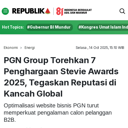
Hot Topics:
#Gubernur BI Mundur
#Kongres Umat Islam In
Ekonomi
Energi
Selasa , 14 Oct 2025, 15:10 WIB
PGN Group Torehkan 7
Penghargaan Stevie Awards
2025, Tegaskan Reputasi di
Kancah Global
Optimalisasi website bisnis PGN turut
memperkuat pengalaman calon pelanggan
B2B.