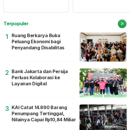
>
Terpopuler
Ruang Berkarya Buka
1
Peluang Ekonomi bagi
Penyandang Disabilitas
Bank Jakarta dan Persija
2
Perluas Kolaborasi ke
Layanan Digital
KAI Catat 14.890 Barang
3
Penumpang Tertinggal,
Nilainya Capai Rp10,84 Miliar