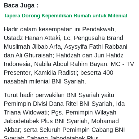
Baca Juga :
Tapera Dorong Kepemilikan Rumah untuk Milenial
Hadir dalam kesempatan ini Pendakwah,
Ustadz Hanan Attaki, Lc; Pengusaha Brand
Muslimah Jilbab Arfa, Asysyifa Fathi Rabbani
dan Ali Ghuraisah; Hafidzah dan Juri Hafidz
Indonesia, Nabila Abdul Rahim Bayan; MC - TV
Presenter, Kamidia Radisti; beserta 400
nasabah milenial BNI Syariah.
Turut hadir perwakilan BNI Syariah yaitu
Pemimpin Divisi Dana Ritel BNI Syariah, Ida
Triana Widowati; Pgs. Pemimpin Wilayah
Jabodetabek Plus BNI Syariah, Mohamad
Akbar; serta Seluruh Pemimpin Cabang BNI
Syariah Cabang Jabodetabek Plus.