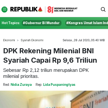
Hot Topics:
#Gubernur BI Mundur
#Kongres Umat Islam In
Ekonomi
Syariah Ekonomi
Selasa , 28 Jul 2020, 05:40 WIB
DPK Rekening Milenial BNI
Syariah Capai Rp 9,6 Triliun
Sebesar Rp 2,12 triliun merupakan DPK
milenial prioritas.
Red:
Nidia Zuraya
Rep:
Lida Puspaningtyas