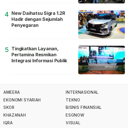
New Daihatsu Sigra 1.2R
4
Hadir dengan Sejumlah
Penyegaran
Tingkatkan Layanan,
5
Pertamina Resmikan
Integrasi Informasi Publik
AMEERA
INTERNASIONAL
EKONOMI SYARIAH
TEKNO
SKOR
BISNIS FINANSIAL
KHAZANAH
ESGNOW
IQRA
VISUAL