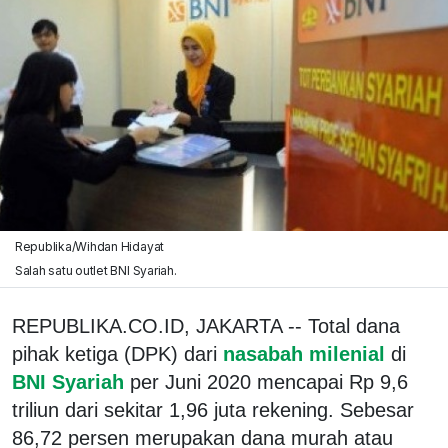
Republika/Wihdan Hidayat
Salah satu outlet BNI Syariah.
REPUBLIKA.CO.ID, JAKARTA -- Total dana
pihak ketiga (DPK) dari
nasabah milenial
di
BNI Syariah
per Juni 2020 mencapai Rp 9,6
triliun dari sekitar 1,96 juta rekening. Sebesar
86,72 persen merupakan dana murah atau