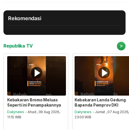
Rekomendasi
>
Republika TV
Kebakaran Bromo Meluas
Kebakaran Landa Gedung
Seperti ini Penampakannya
Bapenda Pemprov DKI
Dailynews
- Ahad , 09 Aug 2026,
Dailynews
- Jumat , 07 Aug 2026
11:15 WIB
23:00 WIB