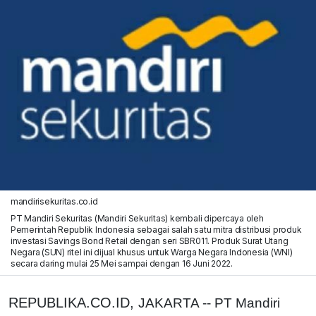
mandirisekuritas.co.id
PT Mandiri Sekuritas (Mandiri Sekuritas) kembali dipercaya oleh
Pemerintah Republik Indonesia sebagai salah satu mitra distribusi produk
investasi Savings Bond Retail dengan seri SBR011. Produk Surat Utang
Negara (SUN) ritel ini dijual khusus untuk Warga Negara Indonesia (WNI)
secara daring mulai 25 Mei sampai dengan 16 Juni 2022.
REPUBLIKA.CO.ID,
JAKARTA -- PT Mandiri