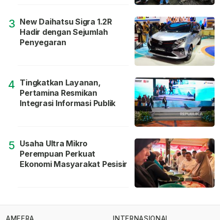
New Daihatsu Sigra 1.2R
3
Hadir dengan Sejumlah
Penyegaran
Tingkatkan Layanan,
4
Pertamina Resmikan
Integrasi Informasi Publik
Usaha Ultra Mikro
5
Perempuan Perkuat
Ekonomi Masyarakat Pesisir
AMEERA
INTERNASIONAL