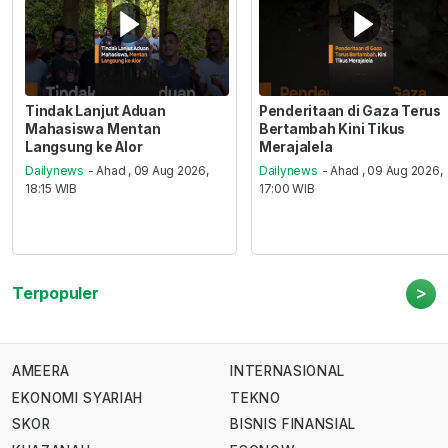
Tindak Lanjut Aduan
Penderitaan di Gaza Terus
Mahasiswa Mentan
Bertambah Kini Tikus
Langsung ke Alor
Merajalela
Dailynews
- Ahad , 09 Aug 2026,
Dailynews
- Ahad , 09 Aug 2026,
18:15 WIB
17:00 WIB
>
Terpopuler
AMEERA
INTERNASIONAL
EKONOMI SYARIAH
TEKNO
SKOR
BISNIS FINANSIAL