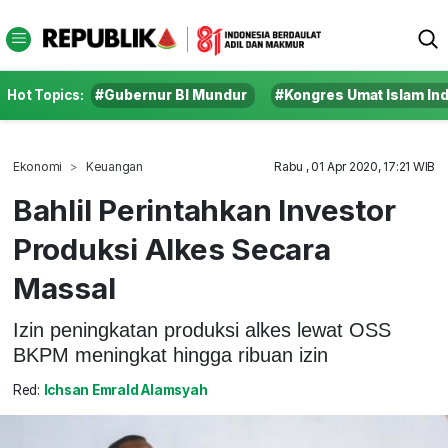
Hot Topics:
#Gubernur BI Mundur
#Kongres Umat Islam In
Ekonomi
Keuangan
Rabu , 01 Apr 2020, 17:21 WIB
Bahlil Perintahkan Investor
Produksi Alkes Secara
Massal
Izin peningkatan produksi alkes lewat OSS
BKPM meningkat hingga ribuan izin
Red:
Ichsan Emrald Alamsyah