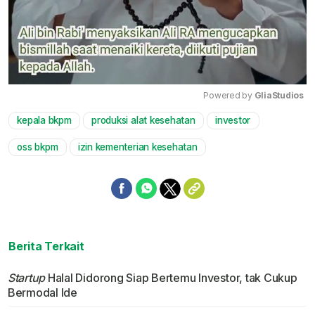
Powered by 
GliaStudios
kepala bkpm
produksi alat kesehatan
investor
Mute
oss bkpm
izin kementerian kesehatan
Berita Terkait
Startup
Halal Didorong Siap Bertemu Investor, tak Cukup
Bermodal Ide