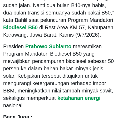
sudah jalan. Nanti dua bulan B40-nya habis,
dua bulan transisi semuanya sudah pakai B50,”
kata Bahlil saat peluncuran Program Mandatori
Biodiesel B50
di Rest Area KM 57, Kabupaten
Karawang, Jawa Barat, Kamis (9/7/2026).
Presiden
Prabowo Subianto
meresmikan
Program Mandatori Biodiesel B50 yang
mewajibkan pencampuran biodiesel sebesar 50
persen ke dalam bahan bakar minyak jenis
solar. Kebijakan tersebut ditujukan untuk
mengurangi ketergantungan terhadap impor
BBM, meningkatkan nilai tambah minyak sawit,
sekaligus memperkuat
ketahanan energi
nasional.
Baca Juga :