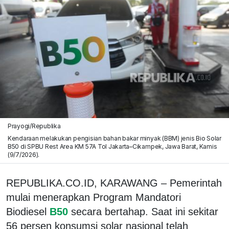
Prayogi/Republika
Kendaraan melakukan pengisian bahan bakar minyak (BBM) jenis Bio Solar
B50 di SPBU Rest Area KM 57A Tol Jakarta–Cikampek, Jawa Barat, Kamis
(9/7/2026).
REPUBLIKA.CO.ID,
KARAWANG – Pemerintah
mulai menerapkan Program Mandatori
Biodiesel
B50
secara bertahap. Saat ini sekitar
56 persen konsumsi solar nasional telah