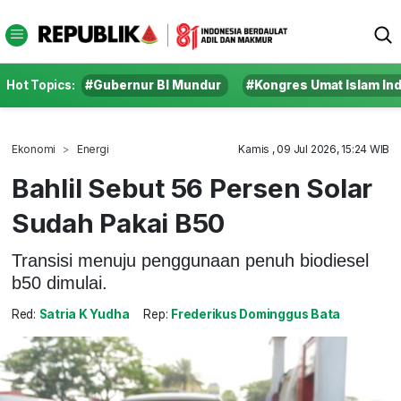
Hot Topics:
#Gubernur BI Mundur
#Kongres Umat Islam In
Ekonomi
Energi
Kamis , 09 Jul 2026, 15:24 WIB
Bahlil Sebut 56 Persen Solar
Sudah Pakai B50
Transisi menuju penggunaan penuh biodiesel
b50 dimulai.
Red:
Satria K Yudha
Rep:
Frederikus Dominggus Bata