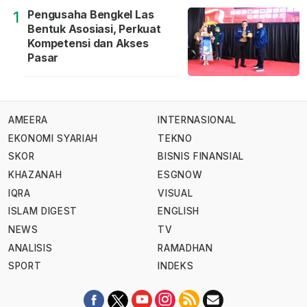
Pengusaha Bengkel Las
1
Bentuk Asosiasi, Perkuat
Kompetensi dan Akses
Pasar
AMEERA
INTERNASIONAL
EKONOMI SYARIAH
TEKNO
SKOR
BISNIS FINANSIAL
KHAZANAH
ESGNOW
IQRA
VISUAL
ISLAM DIGEST
ENGLISH
NEWS
TV
ANALISIS
RAMADHAN
SPORT
INDEKS