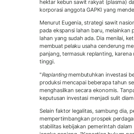
hektar kebun sawit rakyat (plasma) d
korporasi anggota GAPKI yang mende
Menurut Eugenia, strategi sawit nasio
pada ekspansi lahan baru, melainkan 
lahan yang sudah ada. Dia menilai, ke
membuat pelaku usaha cenderung men
panjang, termasuk replanting, karena r
tinggi.
"
Replanting
membutuhkan investasi b
produksi mencapai beberapa tahun s
menghasilkan secara ekonomis. Tanp
keputusan investasi menjadi sulit diam
Selain faktor legalitas, sambung dia, 
mempertimbangkan prospek perdagang
stabilitas kebijakan pemerintah dalam