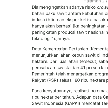
Halaman 2 /
Dia mengingatkan adanya risiko
crowd
bahan baku sawit antara kebutuhan bi
industri hilir, dan ekspor ketika paso
hanya akan berhasil jika peningkatan k
peningkatan produksi sawit nasional 
teknologi," ujarnya.
Data Kementerian Pertanian (Kement
menunjukkan lahan kebun sawit di Ind
hektare. Dari luas lahan tersebut, seb
perusahaan swasta dan 41 persen lai
Pemerintah telah menargetkan progr
Rakyat (PSR) seluas 180 ribu hektare 
Pada kenyataannya, realisasi peremaj
ribu hektar per tahun. Adapun data 
Sawit Indonesia (GAPKI) mencatat terd