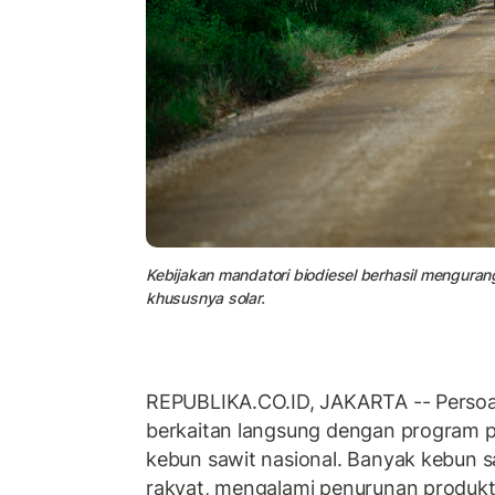
Kebijakan mandatori biodiesel berhasil mengura
khususnya solar.
REPUBLIKA.CO.ID, JAKARTA -- Perso
berkaitan langsung dengan program 
kebun sawit nasional. Banyak kebun sa
rakyat, mengalami penurunan produkti