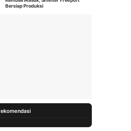
Kembali Masuk, Smelter Freeport
Bersiap Produksi
Rekomendasi