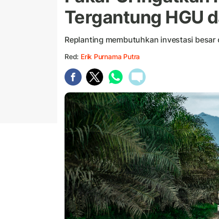
Tergantung HGU 
Replanting membutuhkan investasi besar
Red:
Erik Purnama Putra