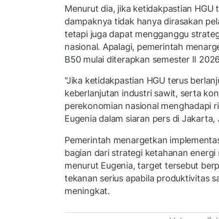
Menurut dia, jika ketidakpastian HGU 
dampaknya tidak hanya dirasakan pel
tetapi juga dapat mengganggu strateg
nasional. Apalagi, pemerintah menarg
B50 mulai diterapkan semester II 2026
"Jika ketidakpastian HGU terus berlan
keberlanjutan industri sawit, serta ko
perekonomian nasional menghadapi ris
Eugenia dalam siaran pers di Jakarta,
Pemerintah menargetkan implementasi
bagian dari strategi ketahanan energi
menurut Eugenia, target tersebut be
tekanan serius apabila produktivitas s
meningkat.