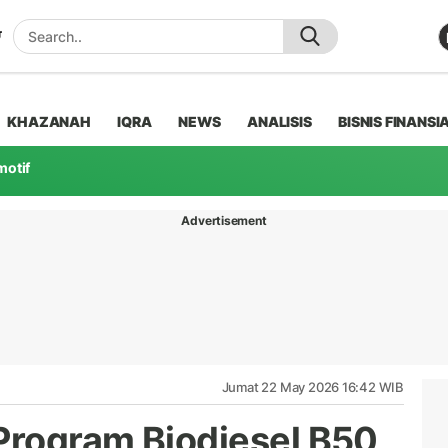
KHAZANAH
IQRA
NEWS
ANALISIS
BISNIS FINANSI
motif
Advertisement
Jumat 22 May 2026 16:42 WIB
 Program Biodiesel B50