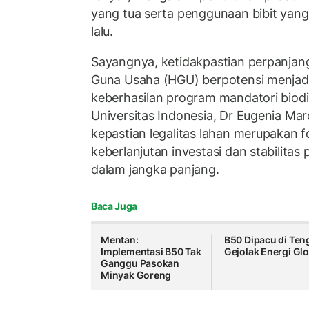
yang tua serta penggunaan bibit yan
lalu.
Sayangnya, ketidakpastian perpanjan
Guna Usaha (HGU) berpotensi menjadi
keberhasilan program mandatori biodie
Universitas Indonesia, Dr Eugenia M
kepastian legalitas lahan merupakan 
keberlanjutan investasi dan stabilitas
dalam jangka panjang.
Baca Juga
Mentan:
B50 Dipacu di Ten
Implementasi B50 Tak
Gejolak Energi Glo
Ganggu Pasokan
Minyak Goreng