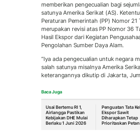
memberikan pengecualian bagi sejumla
satunya Amerika Serikat (AS). Ketentu
Peraturan Pemerintah (PP) Nomor 21
merupakan revisi atas PP Nomor 36 T
Hasil Ekspor dari Kegiatan Pengusaha
Pengolahan Sumber Daya Alam.
“Iya ada pengecualian untuk negara mit
salah satunya misalnya Amerika Serika
keterangannya dikutip di Jakarta, Ju
Baca Juga
Usai Bertemu RI 1,
Penguatan Tata Ke
Airlangga Pastikan
Ekspor Sawit
Kebijakan DHE Mulai
Diharapkan Tetap
Berlaku 1 Juni 2026
Prioritaskan Petan