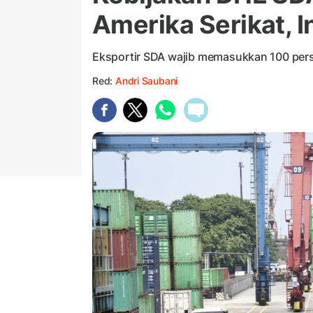
Amerika Serikat, I
Eksportir SDA wajib memasukkan 100 pers
Red:
Andri Saubani