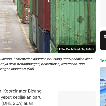
Foto: Galih Pradipta/Antara
, Jakarta. Kementerian Koordinator Bidang Perekonomian akan
Ter
r daya alam pertambangan, perkebunan, kehutanan, dan
angan Indonesia (SKI)
i Koordinator Bidang
yebut kebijakan baru
m (DHE SDA) akan