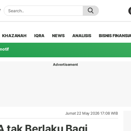
KHAZANAH
IQRA
NEWS
ANALISIS
BISNIS FINANSI
motif
Advertisement
Jumat 22 May 2026 17:08 WIB
 tak Berlaku Bagi