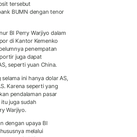
sit tersebut
 bank BUMN dengan tenor
nur BI Perry Warjiyo dalam
kspor di Kantor Kemenko
sebelumnya penempatan
portir juga dapat
, seperti yuan China.
 selama ini hanya dolar AS,
AS. Karena seperti yang
ukan pendalaman pasar
itu juga sudah
ry Warjiyo.
lan dengan upaya BI
hususnya melalui