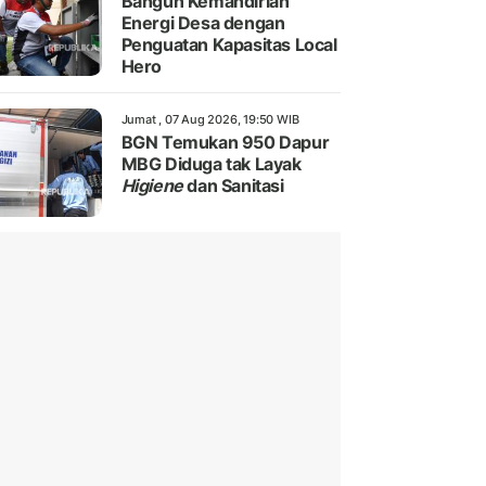
Bangun Kemandirian
Energi Desa dengan
Penguatan Kapasitas Local
Hero
Jumat , 07 Aug 2026, 19:50 WIB
BGN Temukan 950 Dapur
MBG Diduga tak Layak
Higiene
dan Sanitasi