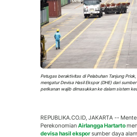
Petugas beraktivitas di Pelabuhan Tanjung Priok
mengatur Devisa Hasil Ekspor (DHE) dari sumbe
perikanan wajib dimasukkan ke dalam sistem keu
REPUBLIKA.CO.ID, JAKARTA -- Menter
Perekonomian
Airlangga Hartarto
men
devisa hasil ekspor
sumber daya ala