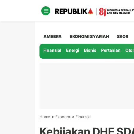
AMEERA
EKONOMI SYARIAH
SKOR
Finansial
Energi
Bisnis
Pertanian
Oto
>
>
Home
Ekonomi
Finansial
Kebijakan DHE SDA