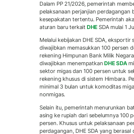
Dalam PP 21/2026, pemerintah memberi
pelaksanaan perjanjian perdagangan b
kesepakatan tertentu. Pemerintah ak
aturan baru terkait
DHE
SDA mulai 1 Ju
Melalui kebijakan DHE SDA, eksportir
diwajibkan memasukkan 100 persen de
rekening Himpunan Bank Milik Negara 
diwajibkan menempatkan
DHE SDA
mi
sektor migas dan 100 persen untuk s
rekening khusus di sistem Himbara. 
minimal 3 bulan untuk komoditas miga
nonmigas.
Selain itu, pemerintah menurunkan ba
asing ke rupiah dari sebelumnya 100 
persen. Khusus untuk pelaksanaan perj
perdagangan, DHE SDA yang berasal 