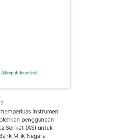
 (@republikaonline)
 2
) memperluas instrumen
olehkan penggunaan
ka Serikat (AS) untuk
Bank Milik Negara