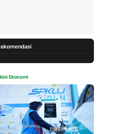
Rekomendasi
kini Ekonomi