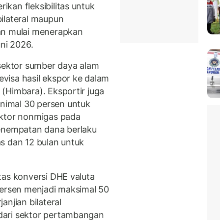
kan fleksibilitas untuk
ilateral maupun
an mulai menerapkan
ni 2026.
 sektor sumber daya alam
visa hasil ekspor ke dalam
(Himbara). Eksportir juga
nimal 30 persen untuk
ektor nonmigas pada
Penempatan dana berlaku
s dan 12 bulan untuk
tas konversi DHE valuta
persen menjadi maksimal 50
anjian bilateral
dari sektor pertambangan