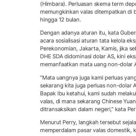
(Himbara). Perluasan skema term depo
memungkinkan valas ditempatkan di
hingga 12 bulan.
Dengan adanya aturan itu, kata Guber
acara sosialisasi aturan tata kelola e
Perekonomian, Jakarta, Kamis, jika 
DHE SDA didominasi dolar AS, kini eks
memanfaatkan mata uang non-dolar AS
“Mata uangnya juga kami perluas yang
sekarang kita juga perluas non-dolar 
Bapak Ibu ketahui, kami sudah melak
valas, di mana sekarang Chinese Yuan 
ditransaksikan dalam negeri,” kata Per
Menurut Perry, langkah tersebut seja
memperdalam pasar valas domestik, k