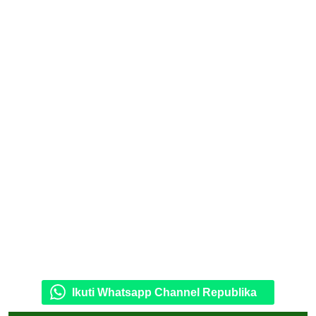
Ikuti Whatsapp Channel Republika