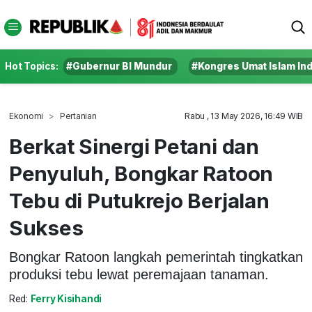
Hot Topics:
#Gubernur BI Mundur
#Kongres Umat Islam In
Ekonomi
Pertanian
Rabu , 13 May 2026, 16:49 WIB
Berkat Sinergi Petani dan
Penyuluh, Bongkar Ratoon
Tebu di Putukrejo Berjalan
Sukses
Bongkar Ratoon langkah pemerintah tingkatkan
produksi tebu lewat peremajaan tanaman.
Red:
Ferry Kisihandi