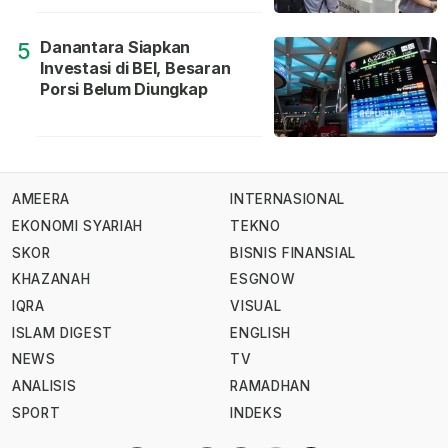
Danantara Siapkan
5
Investasi di BEI, Besaran
Porsi Belum Diungkap
AMEERA
INTERNASIONAL
EKONOMI SYARIAH
TEKNO
SKOR
BISNIS FINANSIAL
KHAZANAH
ESGNOW
IQRA
VISUAL
ISLAM DIGEST
ENGLISH
NEWS
TV
ANALISIS
RAMADHAN
SPORT
INDEKS