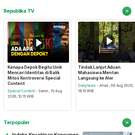
>
Republika TV
Kenapa Depok Begitu Unik
Tindak Lanjut Aduan
Mencari Identitas di Balik
Mahasiswa Mentan
Mitos Kontroversi Special
Langsung ke Alor
Content
Dailynews
- Ahad , 09 Aug 2026,
Special Content
- Senin , 10 Aug
18:15 WIB
2026, 10:15 WIB
>
Terpopuler
Indeks Keyakinan Konsumen