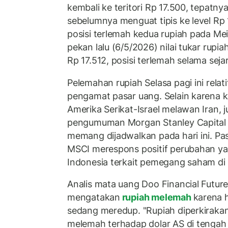
kembali ke teritori Rp 17.500, tepatnya
sebelumnya menguat tipis ke level Rp 1
posisi terlemah kedua rupiah pada Mei
pekan lalu (6/5/2026) nilai tukar rupia
Rp 17.512, posisi terlemah selama seja
Pelemahan rupiah Selasa pagi ini relati
pengamat pasar uang. Selain karena k
Amerika Serikat-Israel melawan Iran,
pengumuman Morgan Stanley Capital I
memang dijadwalkan pada hari ini. P
MSCI merespons positif perubahan ya
Indonesia terkait pemegang saham di 
Analis mata uang Doo Financial Futu
mengatakan
rupiah melemah
karena 
sedang meredup. "Rupiah diperkiraka
melemah terhadap dolar AS di tenga