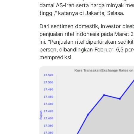
damai AS-Iran serta harga minyak me
tinggi," katanya di Jakarta, Selasa.
Dari sentimen domestik, investor dis
penjualan ritel Indonesia pada Maret 2
ini. "Penjualan ritel diperkirakan sedikit
persen, dibandingkan Februari 6,5 per
memprediksi.