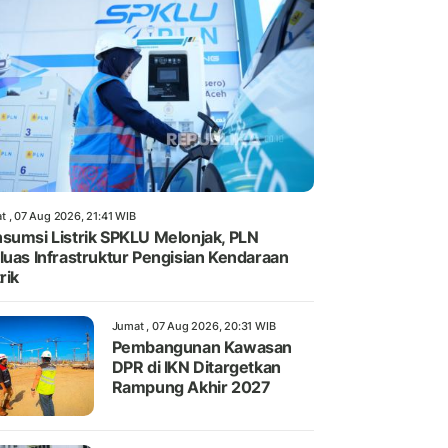
t , 07 Aug 2026, 21:41 WIB
sumsi Listrik SPKLU Melonjak, PLN
luas Infrastruktur Pengisian Kendaraan
rik
Jumat , 07 Aug 2026, 20:31 WIB
Pembangunan Kawasan
DPR di IKN Ditargetkan
Rampung Akhir 2027