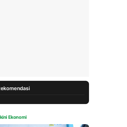
Rekomendasi
kini Ekonomi