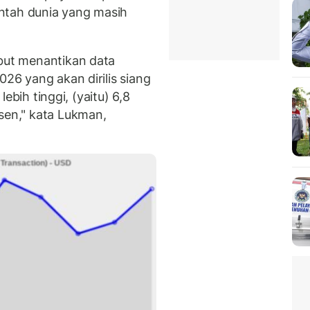
ntah dunia yang masih
ebut menantikan data
026 yang akan dirilis siang
 lebih tinggi, (yaitu) 6,8
sen," kata Lukman,