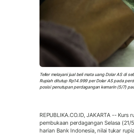
Teller melayani jual beli mata uang Dolar AS di 
Rupiah ditutup Rp14.999 per Dolar AS pada perd
posisi penutupan perdagangan kemarin (5/7) pad
REPUBLIKA.CO.ID, JAKARTA -- Kurs rup
pembukaan perdagangan Selasa (21/5
harian Bank Indonesia, nilai tukar rup