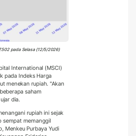
17.502 pada Selasa (12/5/2026)
tal International (MSCI)
ik pada Indeks Harga
ut menekan rupiah. "Akan
 beberapa saham
 ujar dia.
enangani rupiah ini sejak
to sempat memanggil
yo, Menkeu Purbaya Yudi