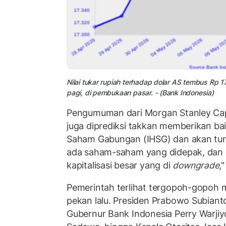
Nilai tukar rupiah terhadap dolar AS tembus Rp 
pagi, di pembukaan pasar. - (Bank Indonesia)
Pengumuman dari Morgan Stanley Capi
juga diprediksi takkan memberikan ba
Saham Gabungan (IHSG) dan akan tur
ada saham-saham yang didepak, dan
kapitalisasi besar yang di
downgrade
,"
Pemerintah terlihat tergopoh-gopoh m
pekan lalu. Presiden Prabowo Subian
Gubernur Bank Indonesia Perry Warji