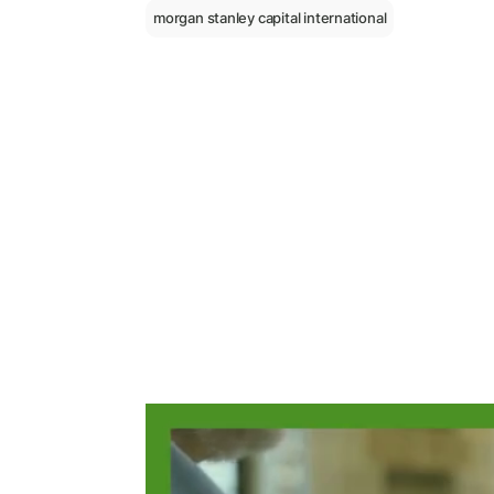
morgan stanley capital international