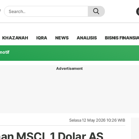
KHAZANAH
IQRA
NEWS
ANALISIS
BISNIS FINANSI
motif
Advertisement
Selasa 12 May 2026 10:26 WIB
n MSCI, 1 Dolar AS