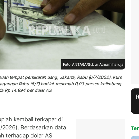
Foto: ANTARA/Subur Atmamihardja
sebuah tempat penukaran uang, Jakarta, Rabu (6/7/2022). Kurs
agangan Rabu (6/7) hari ini, melemah 0,03 persen ketimbang
a Rp 14.994 per dolar AS.
iah kembali terkapar di
/2026). Berdasarkan data
Ter
iah terhadap dolar AS