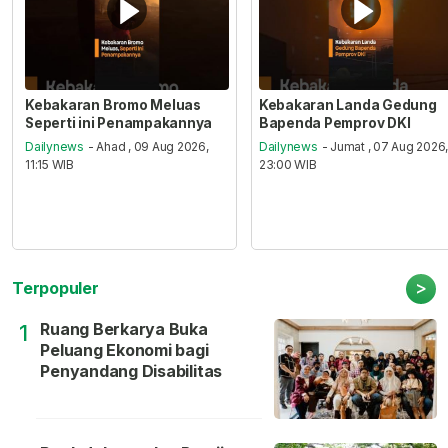
Kebakaran Bromo Meluas
Kebakaran Landa Gedung
Seperti ini Penampakannya
Bapenda Pemprov DKI
Dailynews
- Ahad , 09 Aug 2026,
Dailynews
- Jumat , 07 Aug 2026
11:15 WIB
23:00 WIB
>
Terpopuler
Ruang Berkarya Buka
1
Peluang Ekonomi bagi
Penyandang Disabilitas