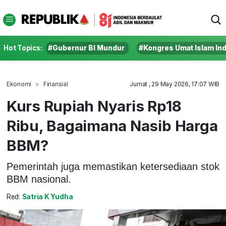
Hot Topics:
#Gubernur BI Mundur
#Kongres Umat Islam In
Ekonomi
Finansial
Jumat , 29 May 2026, 17:07 WIB
Kurs Rupiah Nyaris Rp18
Ribu, Bagaimana Nasib Harga
BBM?
Pemerintah juga memastikan ketersediaan stok
BBM nasional.
Red:
Satria K Yudha