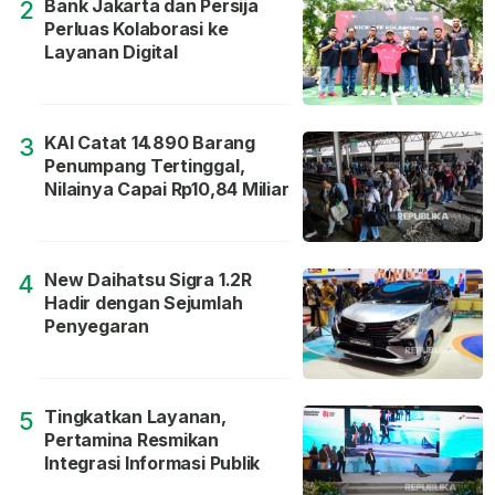
Bank Jakarta dan Persija
2
Perluas Kolaborasi ke
Layanan Digital
KAI Catat 14.890 Barang
3
Penumpang Tertinggal,
Nilainya Capai Rp10,84 Miliar
New Daihatsu Sigra 1.2R
4
Hadir dengan Sejumlah
Penyegaran
Tingkatkan Layanan,
5
Pertamina Resmikan
Integrasi Informasi Publik