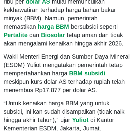
ribu per
dolar AS
mulai memunculkan
kekhawatiran terhadap harga bahan bakar
minyak (BBM). Namun, pemerintah
memastikan
harga BBM
bersubsidi seperti
Pertalite
dan
Biosolar
tetap aman dan tidak
akan mengalami kenaikan hingga akhir 2026.
Wakil Menteri Energi dan Sumber Daya Mineral
(ESDM) Yuliot mengatakan pemerintah tetap
mempertahankan harga
BBM subsidi
meskipun kurs dolar AS terhadap rupiah telah
menembus Rp17.877 per dolar AS.
“Untuk kenaikan harga BBM yang untuk
subsidi, ini kan sudah disampaikan (tidak naik
hingga akhir tahun),” ujar
Yuliot
di Kantor
Kementerian ESDM, Jakarta, Jumat.