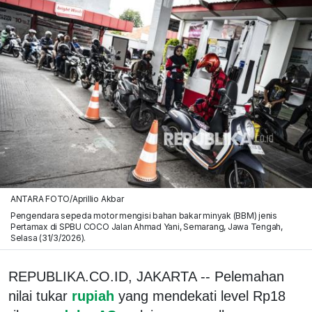
ANTARA FOTO/Aprillio Akbar
Pengendara sepeda motor mengisi bahan bakar minyak (BBM) jenis
Pertamax di SPBU COCO Jalan Ahmad Yani, Semarang, Jawa Tengah,
Selasa (31/3/2026).
REPUBLIKA.CO.ID, JAKARTA -- Pelemahan
nilai tukar
rupiah
yang mendekati level Rp18