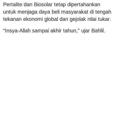
Pertalite dan Biosolar tetap dipertahankan
untuk menjaga daya beli masyarakat di tengah
tekanan ekonomi global dan gejolak nilai tukar.
“Insya-Allah sampai akhir tahun,” ujar Bahlil.