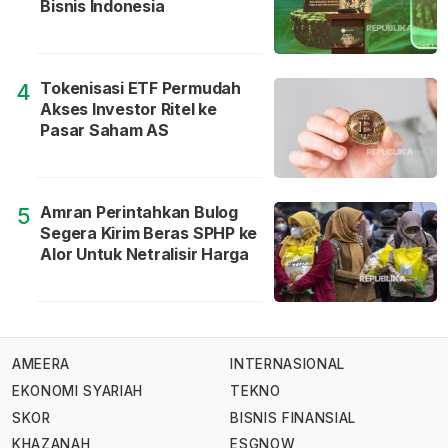
Bisnis Indonesia
Tokenisasi ETF Permudah
4
Akses Investor Ritel ke
Pasar Saham AS
Amran Perintahkan Bulog
5
Segera Kirim Beras SPHP ke
Alor Untuk Netralisir Harga
AMEERA
INTERNASIONAL
EKONOMI SYARIAH
TEKNO
SKOR
BISNIS FINANSIAL
KHAZANAH
ESGNOW