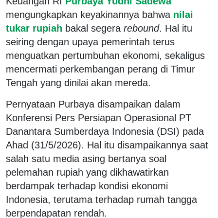
Keuangan RI
Purbaya Yudhi Sadewa
mengungkapkan keyakinannya bahwa
nilai
tukar rupiah
bakal segera
rebound
. Hal itu
seiring dengan upaya pemerintah terus
menguatkan pertumbuhan ekonomi, sekaligus
mencermati perkembangan perang di Timur
Tengah yang dinilai akan mereda.
Pernyataan Purbaya disampaikan dalam
Konferensi Pers Persiapan Operasional PT
Danantara Sumberdaya Indonesia (DSI) pada
Ahad (31/5/2026). Hal itu disampaikannya saat
salah satu media asing bertanya soal
pelemahan rupiah yang dikhawatirkan
berdampak terhadap kondisi ekonomi
Indonesia, terutama terhadap rumah tangga
berpendapatan rendah.