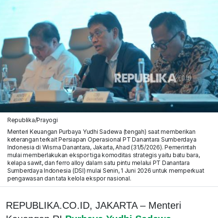
Republika/Prayogi
Menteri Keuangan Purbaya Yudhi Sadewa (tengah) saat memberikan
keterangan terkait Persiapan Operasional PT Danantara Sumberdaya
Indonesia di Wisma Danantara, Jakarta, Ahad (31/5/2026). Pemerintah
mulai memberlakukan ekspor tiga komoditas strategis yaitu batu bara,
kelapa sawit, dan ferro alloy dalam satu pintu melalui PT Danantara
Sumberdaya Indonesia (DSI) mulai Senin, 1 Juni 2026 untuk memperkuat
pengawasan dan tata kelola ekspor nasional.
REPUBLIKA.CO.ID, JAKARTA – Menteri