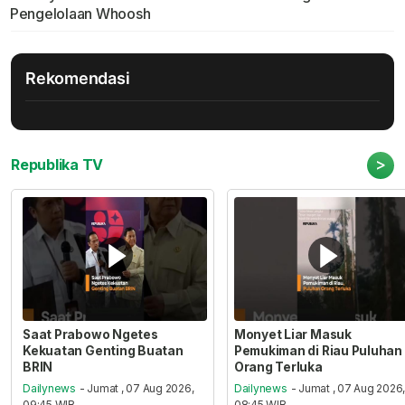
Pengelolaan Whoosh
Rekomendasi
>
Republika TV
Saat Prabowo Ngetes
Monyet Liar Masuk
Kekuatan Genting Buatan
Pemukiman di Riau Puluhan
BRIN
Orang Terluka
Dailynews
- Jumat , 07 Aug 2026,
Dailynews
- Jumat , 07 Aug 2026
09:45 WIB
08:45 WIB