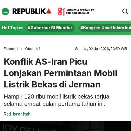
Hot Topics:
#Gubernur BI Mundur
#Kongres Umat Islam In
Ekonomi
Otomotif
Selasa , 02 Jun 2026, 23:59 WIB
Konflik AS-Iran Picu
Lonjakan Permintaan Mobil
Listrik Bekas di Jerman
Hampir 120 ribu mobil listrik bekas terjual
selama empat bulan pertama tahun ini.
Red:
Israr Itah