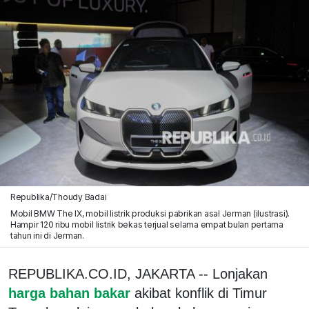
Republika/Thoudy Badai
Mobil BMW The IX, mobil listrik produksi pabrikan asal Jerman (ilustrasi).
Hampir 120 ribu mobil listrik bekas terjual selama empat bulan pertama
tahun ini di Jerman.
REPUBLIKA.CO.ID, JAKARTA -- Lonjakan
harga bahan bakar
akibat konflik di Timur