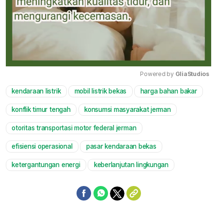
Powered by 
GliaStudios
kendaraan listrik
mobil listrik bekas
harga bahan bakar
Mute
konflik timur tengah
konsumsi masyarakat jerman
otoritas transportasi motor federal jerman
efisiensi operasional
pasar kendaraan bekas
ketergantungan energi
keberlanjutan lingkungan