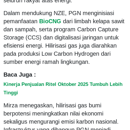
seluruh rakyat atas energi.
Dalam mendukung NZE, PGN menginisiasi
pemanfaatan
BioCNG
dari limbah kelapa sawit
dan sampah, serta program Carbon Capture
Storage (CCS) dan digitalisasi jaringan untuk
efisiensi energi. Hilirisasi gas juga diarahkan
pada produksi Low Carbon Hydrogen dari
sumber energi ramah lingkungan.
Baca Juga :
Kinerja Penjualan Ritel Oktober 2025 Tumbuh Lebih
Tinggi
Mirza menegaskan, hilirisasi gas bumi
berpotensi meningkatkan nilai ekonomi
sekaligus mengurangi emisi karbon nasional.
Infrastruktur yang dibangun PGN menjadi