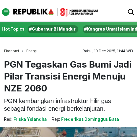
Hot Topics:
#Gubernur BI Mundur
#Kongres Umat Islam In
Ekonomi
Energi
Rabu , 10 Dec 2025, 11:44 WIB
PGN Tegaskan Gas Bumi Jadi
Pilar Transisi Energi Menuju
NZE 2060
PGN kembangkan infrastruktur hilir gas
sebagai fondasi energi berkelanjutan.
Red:
Friska Yolandha
Rep:
Frederikus Dominggus Bata