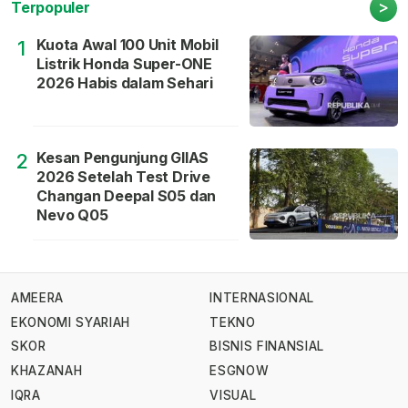
>
Terpopuler
Kuota Awal 100 Unit Mobil
1
Listrik Honda Super-ONE
2026 Habis dalam Sehari
Kesan Pengunjung GIIAS
2
2026 Setelah Test Drive
Changan Deepal S05 dan
Nevo Q05
AMEERA
INTERNASIONAL
EKONOMI SYARIAH
TEKNO
SKOR
BISNIS FINANSIAL
KHAZANAH
ESGNOW
IQRA
VISUAL