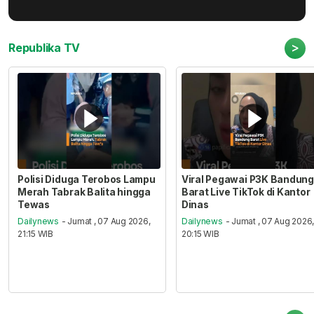
>
Republika TV
Polisi Diduga Terobos Lampu
Viral Pegawai P3K Bandung
Merah Tabrak Balita hingga
Barat Live TikTok di Kantor
Tewas
Dinas
Dailynews
- Jumat , 07 Aug 2026,
Dailynews
- Jumat , 07 Aug 2026
21:15 WIB
20:15 WIB