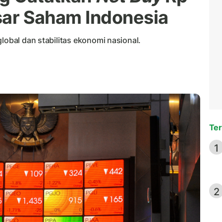
asar Saham Indonesia
lobal dan stabilitas ekonomi nasional.
Ter
1
2