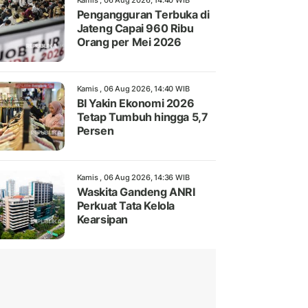
Kamis , 06 Aug 2026, 14:40 WIB
Pengangguran Terbuka di
Jateng Capai 960 Ribu
Orang per Mei 2026
Kamis , 06 Aug 2026, 14:40 WIB
BI Yakin Ekonomi 2026
Tetap Tumbuh hingga 5,7
Persen
Kamis , 06 Aug 2026, 14:36 WIB
Waskita Gandeng ANRI
Perkuat Tata Kelola
Kearsipan