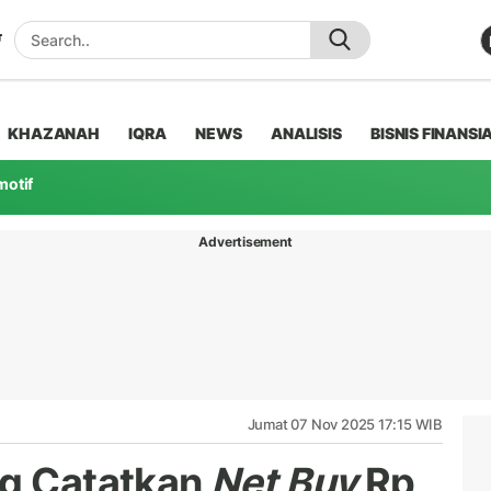
KHAZANAH
IQRA
NEWS
ANALISIS
BISNIS FINANSI
motif
Advertisement
Jumat 07 Nov 2025 17:15 WIB
ng Catatkan
Net Buy
Rp