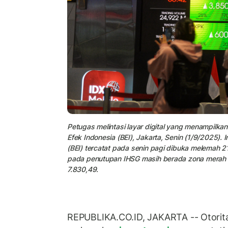
Petugas melintasi layar digital yang menampilk
Efek Indonesia (BEI), Jakarta, Senin (1/9/2025)
(BEI) tercatat pada senin pagi dibuka melemah 2
pada penutupan IHSG masih berada zona merah ke 
7.830,49.
REPUBLIKA.CO.ID, JAKARTA -- Otorit