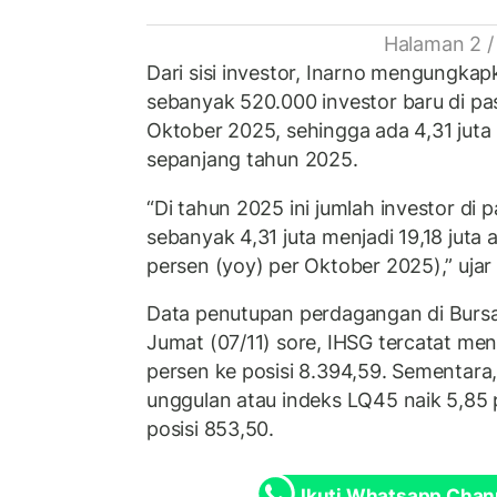
Halaman 2 /
Dari sisi investor, Inarno mengungk
sebanyak 520.000 investor baru di pa
Oktober 2025, sehingga ada 4,31 jut
sepanjang tahun 2025.
“Di tahun 2025 ini jumlah investor di
sebanyak 4,31 juta menjadi 19,18 juta 
persen (yoy) per Oktober 2025),” ujar
Data penutupan perdagangan di Bursa
Jumat (07/11) sore, IHSG tercatat men
persen ke posisi 8.394,59. Sementar
unggulan atau indeks LQ45 naik 5,85 
posisi 853,50.
Ikuti Whatsapp Chan