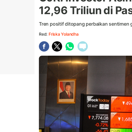
12,96 Triliun di P
Tren positif ditopang perbaikan sentimen g
Red:
Friska Yolandha