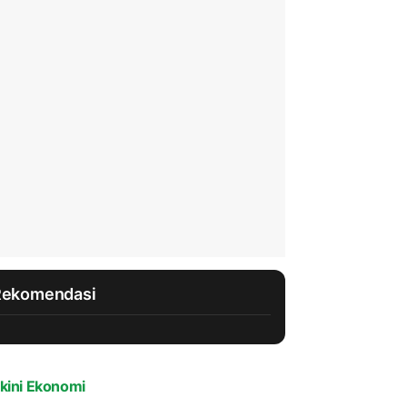
Rekomendasi
kini Ekonomi