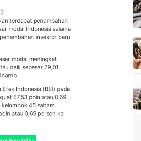
 2
apkan terdapat penambahan
sar modal Indonesia selama
a penambahan investor baru
 pasar modal meningkat
atau naik sebesar 29,01
 Inarno.
 Efek Indonesia (BEI) pada
guat 57,53 poin atau 0,69
a, kelompok 45 saham
poin atau 0,69 persen ke
nel Republika