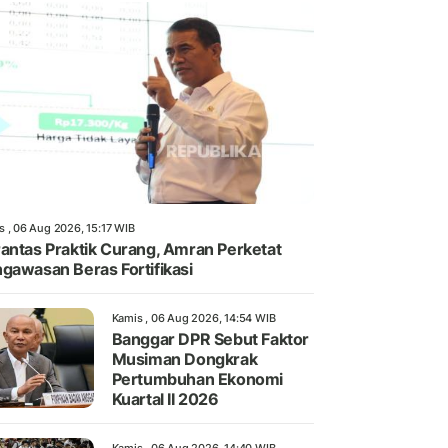
s , 06 Aug 2026, 15:17 WIB
antas Praktik Curang, Amran Perketat
gawasan Beras Fortifikasi
Kamis , 06 Aug 2026, 14:54 WIB
Banggar DPR Sebut Faktor
Musiman Dongkrak
Pertumbuhan Ekonomi
Kuartal II 2026