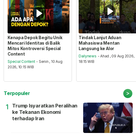
Kenapa Depok Begitu Unik
Tindak Lanjut Aduan
Mencari Identitas di Balik
Mahasiswa Mentan
Mitos Kontroversi Special
Langsung ke Alor
Content
Dailynews
- Ahad , 09 Aug 2026,
Special Content
- Senin , 10 Aug
18:15 WIB
2026, 10:15 WIB
>
Terpopuler
Trump Isyaratkan Peralihan
1
ke Tekanan Ekonomi
terhadap Iran