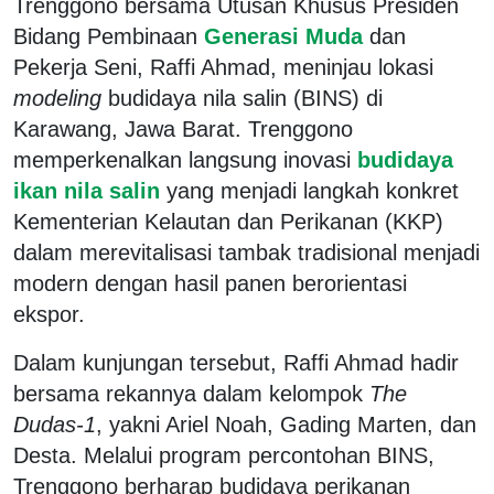
Trenggono bersama Utusan Khusus Presiden
Bidang Pembinaan
Generasi Muda
dan
Pekerja Seni, Raffi Ahmad, meninjau lokasi
modeling
budidaya nila salin (BINS) di
Karawang, Jawa Barat. Trenggono
memperkenalkan langsung inovasi
budidaya
ikan nila salin
yang menjadi langkah konkret
Kementerian Kelautan dan Perikanan (KKP)
dalam merevitalisasi tambak tradisional menjadi
modern dengan hasil panen berorientasi
ekspor.
Dalam kunjungan tersebut, Raffi Ahmad hadir
bersama rekannya dalam kelompok
The
Dudas-1
, yakni Ariel Noah, Gading Marten, dan
Desta. Melalui program percontohan BINS,
Trenggono berharap budidaya perikanan