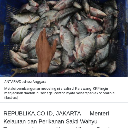
ANTARA/Dedhez Anggara
Melalui pembangunan modeling nila salin di Karawang, KKP ingin
menjadikan daerah ini sebagai contoh nyata penerapan ekonomi biru.
(ilustrasi)
REPUBLIKA.CO.ID, JAKARTA — Menteri
Kelautan dan Perikanan Sakti Wahyu