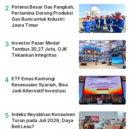
Potensi Besar Gas Pangkah,
2
Pertamina Dorong Produksi
Gas Bumi untuk Industri
Jawa Timur
Investor Pasar Modal
3
Tembus 30,27 Juta, OJK
Tekankan Integritas
ETF Emas Kantongi
4
Kesesuaian Syariah, Bisa
Jadi Alternatif Investasi
Indeks Keyakinan Konsumen
5
Turun pada Juli 2026, Daya
Beli Lesu?