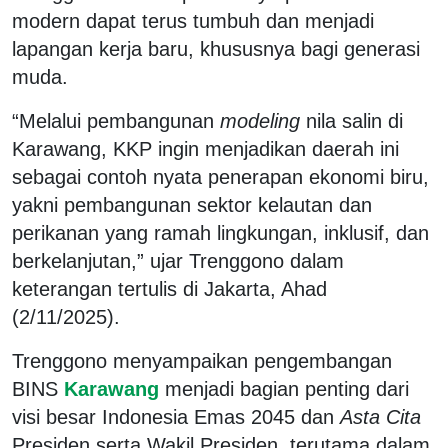
modern dapat terus tumbuh dan menjadi
lapangan kerja baru, khususnya bagi generasi
muda.
“Melalui pembangunan
modeling
nila salin di
Karawang, KKP ingin menjadikan daerah ini
sebagai contoh nyata penerapan ekonomi biru,
yakni pembangunan sektor kelautan dan
perikanan yang ramah lingkungan, inklusif, dan
berkelanjutan,” ujar Trenggono dalam
keterangan tertulis di Jakarta, Ahad
(2/11/2025).
Trenggono menyampaikan pengembangan
BINS
Karawang
menjadi bagian penting dari
visi besar Indonesia Emas 2045 dan
Asta Cita
Presiden serta Wakil Presiden, terutama dalam