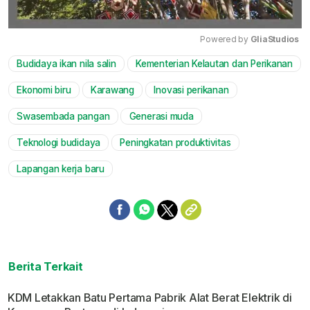
Powered by 
GliaStudios
Budidaya ikan nila salin
Kementerian Kelautan dan Perikanan
Mute
Ekonomi biru
Karawang
Inovasi perikanan
Swasembada pangan
Generasi muda
Teknologi budidaya
Peningkatan produktivitas
Lapangan kerja baru
Berita Terkait
KDM Letakkan Batu Pertama Pabrik Alat Berat Elektrik di