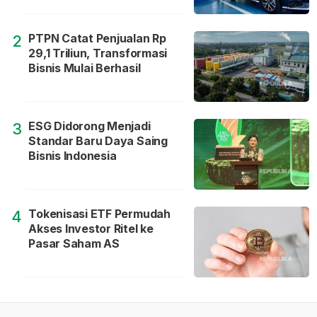
PTPN Catat Penjualan Rp
2
29,1 Triliun, Transformasi
Bisnis Mulai Berhasil
ESG Didorong Menjadi
3
Standar Baru Daya Saing
Bisnis Indonesia
Tokenisasi ETF Permudah
4
Akses Investor Ritel ke
Pasar Saham AS