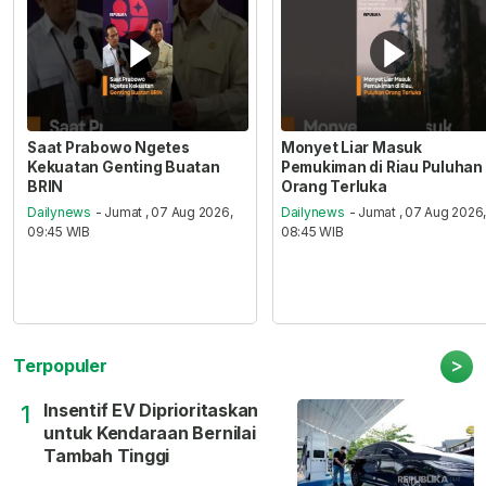
Saat Prabowo Ngetes
Monyet Liar Masuk
Kekuatan Genting Buatan
Pemukiman di Riau Puluhan
BRIN
Orang Terluka
Dailynews
- Jumat , 07 Aug 2026,
Dailynews
- Jumat , 07 Aug 2026
09:45 WIB
08:45 WIB
>
Terpopuler
Insentif EV Diprioritaskan
1
untuk Kendaraan Bernilai
Tambah Tinggi