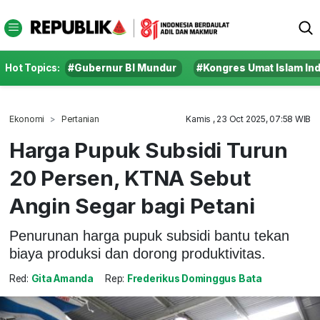
Hot Topics:
#Gubernur BI Mundur
#Kongres Umat Islam In
Ekonomi
Pertanian
Kamis , 23 Oct 2025, 07:58 WIB
Harga Pupuk Subsidi Turun
20 Persen, KTNA Sebut
Angin Segar bagi Petani
Penurunan harga pupuk subsidi bantu tekan
biaya produksi dan dorong produktivitas.
Red:
Gita Amanda
Rep:
Frederikus Dominggus Bata