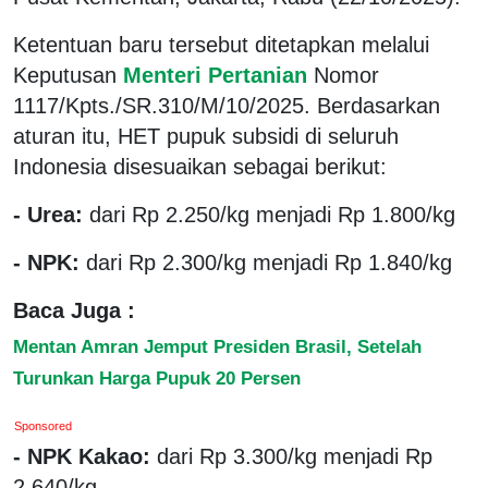
Ketentuan baru tersebut ditetapkan melalui
Keputusan
Menteri Pertanian
Nomor
1117/Kpts./SR.310/M/10/2025. Berdasarkan
aturan itu, HET pupuk subsidi di seluruh
Indonesia disesuaikan sebagai berikut:
- Urea:
dari Rp 2.250/kg menjadi Rp 1.800/kg
- NPK:
dari Rp 2.300/kg menjadi Rp 1.840/kg
Baca Juga :
Mentan Amran Jemput Presiden Brasil, Setelah
Turunkan Harga Pupuk 20 Persen
Sponsored
- NPK Kakao:
dari Rp 3.300/kg menjadi Rp
2.640/kg