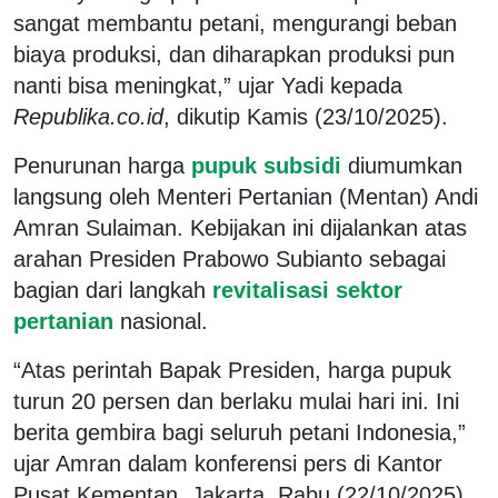
sangat membantu petani, mengurangi beban
biaya produksi, dan diharapkan produksi pun
nanti bisa meningkat,” ujar Yadi kepada
Republika.co.id
, dikutip Kamis (23/10/2025).
Penurunan harga
pupuk subsidi
diumumkan
langsung oleh Menteri Pertanian (Mentan) Andi
Amran Sulaiman. Kebijakan ini dijalankan atas
arahan Presiden Prabowo Subianto sebagai
bagian dari langkah
revitalisasi sektor
pertanian
nasional.
“Atas perintah Bapak Presiden, harga pupuk
turun 20 persen dan berlaku mulai hari ini. Ini
berita gembira bagi seluruh petani Indonesia,”
ujar Amran dalam konferensi pers di Kantor
Pusat Kementan, Jakarta, Rabu (22/10/2025).