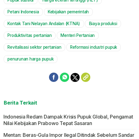
Pupuk subsidi
Harga eceran tertinggi (HET)
Mute
Petani Indonesia
Kebijakan pemerintah
Kontak Tani Nelayan Andalan (KTNA)
Biaya produksi
Produktivitas pertanian
Menteri Pertanian
Revitalisasi sektor pertanian
Reformasi industri pupuk
penurunan harga pupuk
Berita Terkait
Indonesia Redam Dampak Krisis Pupuk Global, Pengamat
Nilai Kebijakan Prabowo Tepat Sasaran
Mentan: Beras-Gula Impor Ilegal Ditindak Sebelum Sandar