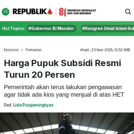
Hot Topics:
#Gubernur BI Mundur
#Kongres Umat Islam In
Ekonomi
Pertanian
Ahad , 23 Nov 2025, 12:52 WIB
Harga Pupuk Subsidi Resmi
Turun 20 Persen
Pemerintah akan terus lakukan pengawasan
agar tidak ada kios yang menjual di atas HET
Red:
Lida Puspaningtyas