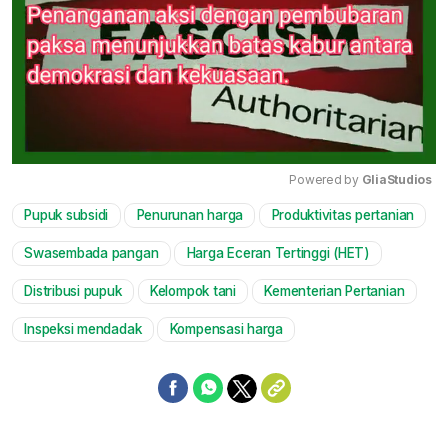
Powered by 
GliaStudios
Pupuk subsidi
Penurunan harga
Produktivitas pertanian
Mute
Swasembada pangan
Harga Eceran Tertinggi (HET)
Distribusi pupuk
Kelompok tani
Kementerian Pertanian
Inspeksi mendadak
Kompensasi harga