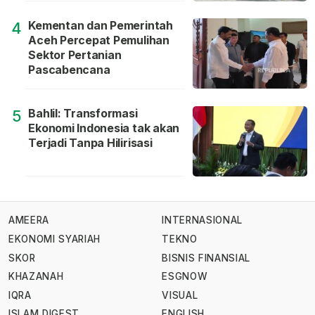
Kementan dan Pemerintah
4
Aceh Percepat Pemulihan
Sektor Pertanian
Pascabencana
Bahlil: Transformasi
5
Ekonomi Indonesia tak akan
Terjadi Tanpa Hilirisasi
AMEERA
INTERNASIONAL
EKONOMI SYARIAH
TEKNO
SKOR
BISNIS FINANSIAL
KHAZANAH
ESGNOW
IQRA
VISUAL
ISLAM DIGEST
ENGLISH