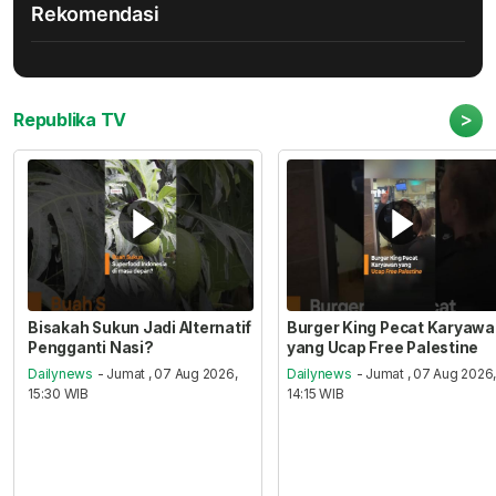
Rekomendasi
>
Republika TV
Bisakah Sukun Jadi Alternatif
Burger King Pecat Karyaw
Pengganti Nasi?
yang Ucap Free Palestine
Dailynews
- Jumat , 07 Aug 2026,
Dailynews
- Jumat , 07 Aug 2026
15:30 WIB
14:15 WIB