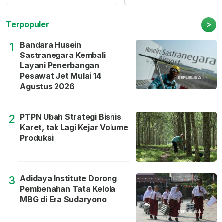
>
Terpopuler
Bandara Husein
1
Sastranegara Kembali
Layani Penerbangan
Pesawat Jet Mulai 14
Agustus 2026
PTPN Ubah Strategi Bisnis
2
Karet, tak Lagi Kejar Volume
Produksi
Adidaya Institute Dorong
3
Pembenahan Tata Kelola
MBG di Era Sudaryono