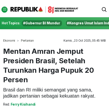
Hot Topics:
#Gubernur BI Mundur
#Kongres Umat Islam In
Ekonomi
Pertanian
Kamis , 23 Oct 2025, 05:45 WIB
Mentan Amran Jemput
Presiden Brasil, Setelah
Turunkan Harga Pupuk 20
Persen
Brasil dan RI miliki semangat yang sama,
jadikan pertanian sebagai kekuatan rakyat.
Red:
Ferry Kisihandi