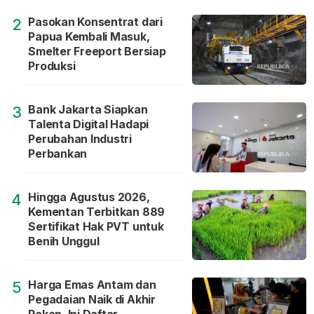
Pasokan Konsentrat dari
2
Papua Kembali Masuk,
Smelter Freeport Bersiap
Produksi
Bank Jakarta Siapkan
3
Talenta Digital Hadapi
Perubahan Industri
Perbankan
Hingga Agustus 2026,
4
Kementan Terbitkan 889
Sertifikat Hak PVT untuk
Benih Unggul
Harga Emas Antam dan
5
Pegadaian Naik di Akhir