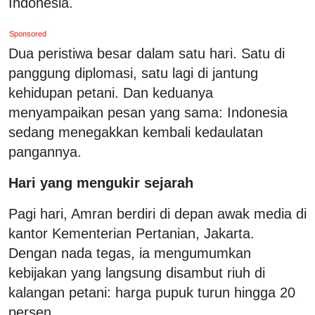
Indonesia.
Sponsored
Dua peristiwa besar dalam satu hari. Satu di
panggung diplomasi, satu lagi di jantung
kehidupan petani. Dan keduanya
menyampaikan pesan yang sama: Indonesia
sedang menegakkan kembali kedaulatan
pangannya.
Hari yang mengukir sejarah
Pagi hari, Amran berdiri di depan awak media di
kantor Kementerian Pertanian, Jakarta.
Dengan nada tegas, ia mengumumkan
kebijakan yang langsung disambut riuh di
kalangan petani: harga pupuk turun hingga 20
persen.