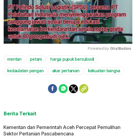
Powered by 
GliaStudios
mentan
petani
harga pupuk bersubsidi
Mute
kedaulatan pangan
akar pertanian
kekuatan bangsa
Berita Terkait
Kementan dan Pemerintah Aceh Percepat Pemulihan
Sektor Pertanian Pascabencana