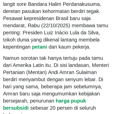
langit sore Bandara Halim Perdanakusuma,
deretan pasukan kehormatan berdiri tegak.
Pesawat kepresidenan Brasil baru saja
mendarat, Rabu (22/10/2025) membawa tamu
penting: Presiden Luiz Inácio Lula da Silva,
tokoh dunia yang dikenal lantang membela
kepentingan
petani
dan kaum pekerja.
Namun sorotan tak hanya tertuju pada tamu
dari Amerika Latin itu. Di sisi landasan, Menteri
Pertanian (Mentan) Andi Amran Sulaiman
berdiri menyambut dengan senyum lebar. Di
hari yang sama, beberapa jam sebelumnya,
Amran baru saja mengumumkan kebijakan
bersejarah, penurunan
harga pupuk
bersubsidi
sebesar 20 persen di seluruh