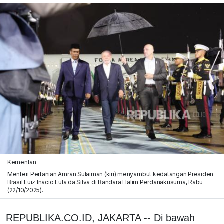
Kementan
Menteri Pertanian Amran Sulaiman (kiri) menyambut kedatangan Presiden
Brasil Luiz Inacio Lula da Silva di Bandara Halim Perdanakusuma, Rabu
(22/10/2025).
REPUBLIKA.CO.ID, JAKARTA -- Di bawah