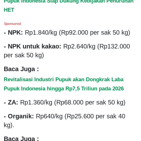
Pupuk Indonesia Siap Dukung Kebijakan Penurunan
HET
Sponsored
- NPK:
Rp1.840/kg (Rp92.000 per sak 50 kg)
- NPK untuk kakao:
Rp2.640/kg (Rp132.000
per sak 50 kg)
Baca Juga :
Revitalisasi Industri Pupuk akan Dongkrak Laba
Pupuk Indonesia hingga Rp7,5 Triliun pada 2026
- ZA:
Rp1.360/kg (Rp68.000 per sak 50 kg)
- Organik:
Rp640/kg (Rp25.600 per sak 40
kg).
Baca Juga :