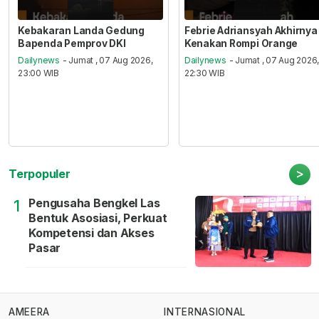
Kebakaran Landa Gedung
Febrie Adriansyah Akhirnya
Bapenda Pemprov DKI
Kenakan Rompi Orange
Dailynews
- Jumat , 07 Aug 2026,
Dailynews
- Jumat , 07 Aug 2026
23:00 WIB
22:30 WIB
>
Terpopuler
Pengusaha Bengkel Las
1
Bentuk Asosiasi, Perkuat
Kompetensi dan Akses
Pasar
AMEERA
INTERNASIONAL