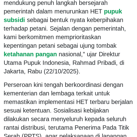
mendukung penuh langkah bersejarah
pemerintah dalam menurunkan HET
pupuk
subsidi
sebagai bentuk nyata keberpihakan
terhadap petani. Sejalan dengan pemerintah,
kami berkomitmen memprioritaskan
kepentingan petani sebagai ujung tombak
ketahanan pangan
nasional,” ujar Direktur
Utama Pupuk Indonesia, Rahmad Pribadi, di
Jakarta, Rabu (22/10/2025).
Perseroan kini tengah berkoordinasi dengan
kementerian dan lembaga terkait untuk
memastikan implementasi HET terbaru berjalan
sesuai ketentuan. Sosialisasi kebijakan
dilakukan secara menyeluruh kepada seluruh
rantai distribusi, terutama Penerima Pada Titik
Serah (PPTS), agar pelaksanaan di lapangan