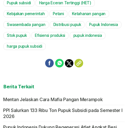
Pupuk subsidi
Harga Eceran Tertinggi (HET)
Mute
Kebijakan pemerintah
Petani
Ketahanan pangan
Swasembada pangan
Distribusi pupuk
Pupuk Indonesia
Stok pupuk
Efisiensi produksi
pupuk indonesia
harga pupuk subsidi
Berita Terkait
Mentan Jelaskan Cara Mafia Pangan Merampok
PPI Salurkan 133 Ribu Ton Pupuk Subsidi pada Semester I
2026
Pupuk Indonesia Dukung Regenerasi Atlet Angkat Besi