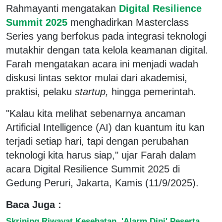
Rahmayanti mengatakan
Digital Resilience
Summit 2025
menghadirkan Masterclass
Series yang berfokus pada integrasi teknologi
mutakhir dengan tata kelola keamanan digital.
Farah mengatakan acara ini menjadi wadah
diskusi lintas sektor mulai dari akademisi,
praktisi, pelaku
startup,
hingga pemerintah.
"Kalau kita melihat sebenarnya ancaman
Artificial Intelligence (AI) dan kuantum itu kan
terjadi setiap hari, tapi dengan perubahan
teknologi kita harus siap," ujar Farah dalam
acara Digital Resilience Summit 2025 di
Gedung Peruri, Jakarta, Kamis (11/9/2025).
Baca Juga :
Skrining Riwayat Kesehatan, 'Alarm Dini' Peserta