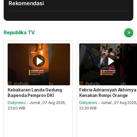
Rekomendasi
>
Republika TV
Kebakaran Landa Gedung
Febrie Adriansyah Akhirnya
Bapenda Pemprov DKI
Kenakan Rompi Orange
Dailynews
- Jumat , 07 Aug 2026,
Dailynews
- Jumat , 07 Aug 2026
23:00 WIB
22:30 WIB