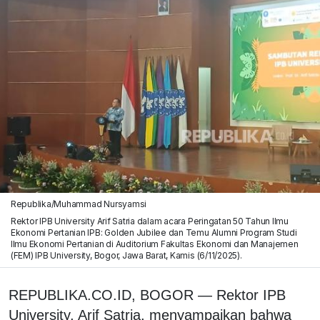
Republika/Muhammad Nursyamsi
Rektor IPB University Arif Satria dalam acara Peringatan 50 Tahun Ilmu
Ekonomi Pertanian IPB: Golden Jubilee dan Temu Alumni Program Studi
Ilmu Ekonomi Pertanian di Auditorium Fakultas Ekonomi dan Manajemen
(FEM) IPB University, Bogor, Jawa Barat, Kamis (6/11/2025).
REPUBLIKA.CO.ID, BOGOR — Rektor IPB
University, Arif Satria, menyampaikan bahwa