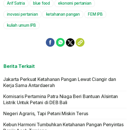
Arif Satria
blue food
ekonomi pertanian
inovasi pertanian
ketahanan pangan
FEM IPB
kuliah umum IPB
Berita Terkait
Jakarta Perkuat Ketahanan Pangan Lewat Ciangir dan
Kerja Sama Antardaerah
Komisaris Pertamina Patra Niaga Beri Bantuan Alsintan
Listrik Untuk Petani di DEB Bali
Negeri Agraris, Tapi Petani Miskin Terus
Kebun Harmoni Tumbuhkan Ketahanan Pangan Penyintas