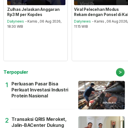
Zulhas Jelaskan Anggaran
Viral Pelecehan Modus
Rp3 M per Kopdes
Rekam dengan Ponsel di Ka
Dailynews
- Kamis , 06 Aug 2026,
Dailynews
- Kamis , 06 Aug 2026
18:30 WIB
11:15 WIB
>
Terpopuler
Perluasan Pasar Bisa
1
Perkuat Investasi Industri
Protein Nasional
Transaksi QRIS Meroket,
2
Jalin-BACenter Dukung