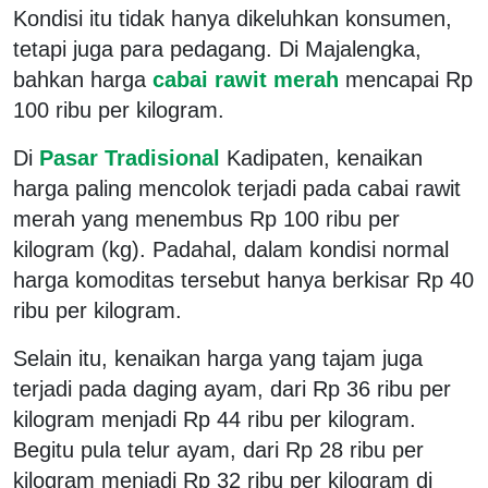
Kondisi itu tidak hanya dikeluhkan konsumen,
tetapi juga para pedagang. Di Majalengka,
bahkan harga
cabai rawit merah
mencapai Rp
100 ribu per kilogram.
Di
Pasar Tradisional
Kadipaten, kenaikan
harga paling mencolok terjadi pada cabai rawit
merah yang menembus Rp 100 ribu per
kilogram (kg). Padahal, dalam kondisi normal
harga komoditas tersebut hanya berkisar Rp 40
ribu per kilogram.
Selain itu, kenaikan harga yang tajam juga
terjadi pada daging ayam, dari Rp 36 ribu per
kilogram menjadi Rp 44 ribu per kilogram.
Begitu pula telur ayam, dari Rp 28 ribu per
kilogram menjadi Rp 32 ribu per kilogram di