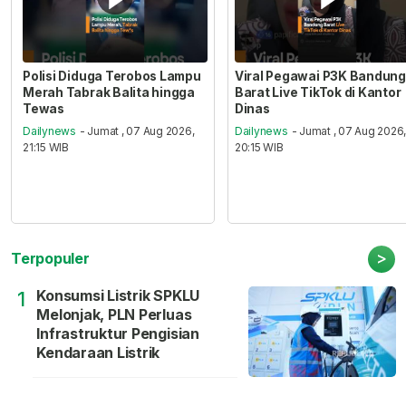
Polisi Diduga Terobos Lampu
Viral Pegawai P3K Bandung
Merah Tabrak Balita hingga
Barat Live TikTok di Kantor
Tewas
Dinas
Dailynews
- Jumat , 07 Aug 2026,
Dailynews
- Jumat , 07 Aug 2026
21:15 WIB
20:15 WIB
>
Terpopuler
Konsumsi Listrik SPKLU
1
Melonjak, PLN Perluas
Infrastruktur Pengisian
Kendaraan Listrik