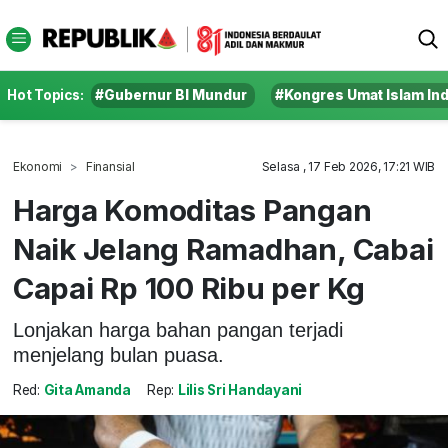
Hot Topics:
#Gubernur BI Mundur
#Kongres Umat Islam In
Ekonomi
Finansial
Selasa , 17 Feb 2026, 17:21 WIB
Harga Komoditas Pangan
Naik Jelang Ramadhan, Cabai
Capai Rp 100 Ribu per Kg
Lonjakan harga bahan pangan terjadi
menjelang bulan puasa.
Red:
Gita Amanda
Rep:
Lilis Sri Handayani