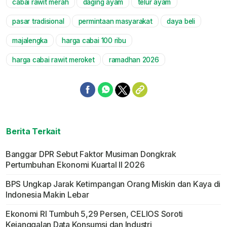
cabai rawit merah
daging ayam
telur ayam
pasar tradisional
permintaan masyarakat
daya beli
majalengka
harga cabai 100 ribu
harga cabai rawit meroket
ramadhan 2026
Berita Terkait
Banggar DPR Sebut Faktor Musiman Dongkrak
Pertumbuhan Ekonomi Kuartal II 2026
BPS Ungkap Jarak Ketimpangan Orang Miskin dan Kaya di
Indonesia Makin Lebar
Ekonomi RI Tumbuh 5,29 Persen, CELIOS Soroti
Kejanggalan Data Konsumsi dan Industri