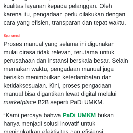
kualitas layanan kepada pelanggan. Oleh
karena itu, pengadaan perlu dilakukan dengan
cara yang efisien, transparan dan tepat waktu.
Sponsored
Proses manual yang selama ini digunakan
mulai dirasa tidak relevan, terutama untuk
perusahaan dan instansi berskala besar. Selain
memakan waktu, pengadaan manual juga
berisiko menimbulkan keterlambatan dan
ketidaksesuaian. Kini, proses pengadaan
manual bisa digantikan lewat digital melalui
marketplace
B2B seperti PaDi UMKM.
“Kami percaya bahwa
PaDi UMKM
bukan
hanya menjadi solusi inovatif untuk
meningkatkan efektivitas dan efisiensi