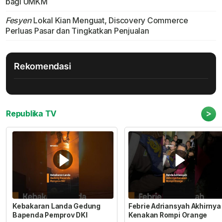
bagi UMKM
Fesyen
Lokal Kian Menguat, Discovery Commerce
Perluas Pasar dan Tingkatkan Penjualan
Rekomendasi
>
Republika TV
Kebakaran Landa Gedung
Febrie Adriansyah Akhirnya
Bapenda Pemprov DKI
Kenakan Rompi Orange