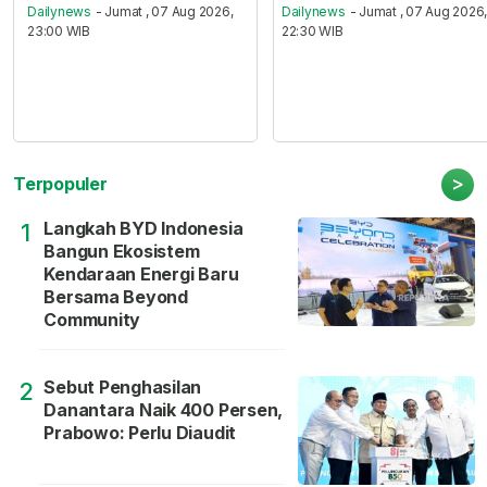
Dailynews
- Jumat , 07 Aug 2026,
Dailynews
- Jumat , 07 Aug 2026
23:00 WIB
22:30 WIB
>
Terpopuler
Langkah BYD Indonesia
1
Bangun Ekosistem
Kendaraan Energi Baru
Bersama Beyond
Community
Sebut Penghasilan
2
Danantara Naik 400 Persen,
Prabowo: Perlu Diaudit