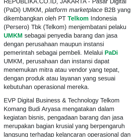
REPUBLIKA.CO.ID, JAKARTA - Pasar Digital
(PaDi) UMKM,
platform marketplace
B2B yang
dikembangkan oleh PT
Telkom
Indonesia
(Persero) Tbk (Telkom) menjembatani pelaku
UMKM
sebagai penyedia barang dan jasa
dengan perusahaan maupun instansi
pemerintah sebagai pembeli. Melalui
PaDi
UMKM, perusahaan dan instansi dapat
menemukan mitra atau vendor yang tepat,
dengan produk atau layanan yang sesuai
kebutuhan operasional mereka.
EVP Digital Business & Technology Telkom
Komang Budi Aryasa mengatakan dalam
kegiatan bisnis, pengadaan barang dan jasa
merupakan bagian krusial yang berpengaruh
langsung terhadap kelancaran operasional dan