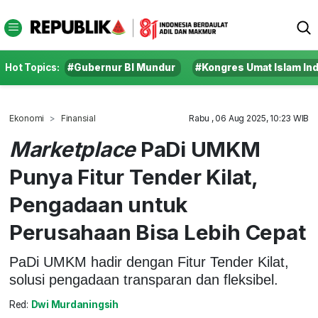
Hot Topics:
#Gubernur BI Mundur
#Kongres Umat Islam In
Ekonomi
Finansial
Rabu , 06 Aug 2025, 10:23 WIB
Marketplace
PaDi UMKM
Punya Fitur Tender Kilat,
Pengadaan untuk
Perusahaan Bisa Lebih Cepat
PaDi UMKM hadir dengan Fitur Tender Kilat,
solusi pengadaan transparan dan fleksibel.
Red:
Dwi Murdaningsih