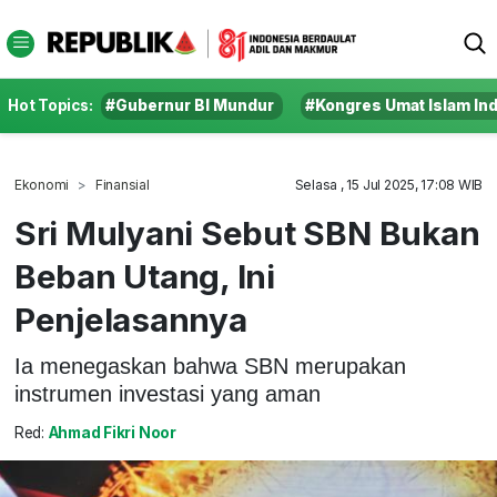
Hot Topics:
#Gubernur BI Mundur
#Kongres Umat Islam In
Ekonomi
Finansial
Selasa , 15 Jul 2025, 17:08 WIB
Sri Mulyani Sebut SBN Bukan
Beban Utang, Ini
Penjelasannya
Ia menegaskan bahwa SBN merupakan
instrumen investasi yang aman
Red:
Ahmad Fikri Noor