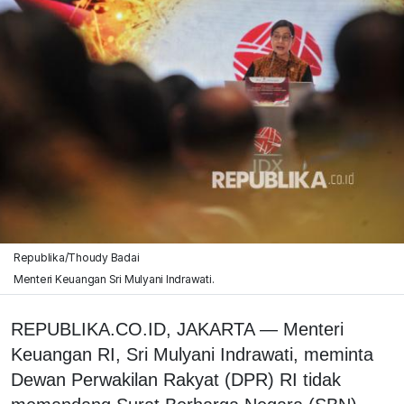
Republika/Thoudy Badai
Menteri Keuangan Sri Mulyani Indrawati.
REPUBLIKA.CO.ID, JAKARTA — Menteri
Keuangan RI, Sri Mulyani Indrawati, meminta
Dewan Perwakilan Rakyat (DPR) RI tidak