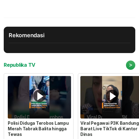
Rekomendasi
>
Republika TV
Polisi Diduga Terobos Lampu
Viral Pegawai P3K Bandung
Merah Tabrak Balita hingga
Barat Live TikTok di Kantor
Tewas
Dinas