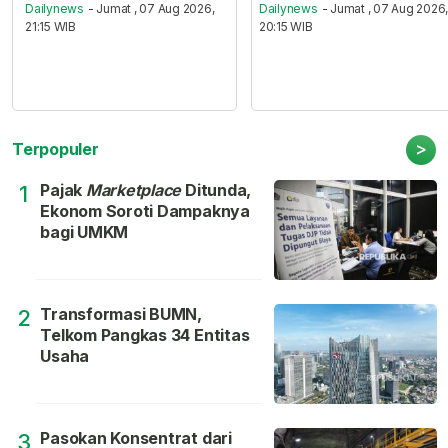
Dailynews
- Jumat , 07 Aug 2026,
Dailynews
- Jumat , 07 Aug 2026
21:15 WIB
20:15 WIB
>
Terpopuler
Pajak
Marketplace
Ditunda,
1
Ekonom Soroti Dampaknya
bagi UMKM
Transformasi BUMN,
2
Telkom Pangkas 34 Entitas
Usaha
Pasokan Konsentrat dari
3