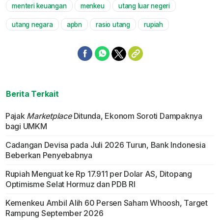
menteri keuangan
menkeu
utang luar negeri
utang negara
apbn
rasio utang
rupiah
Berita Terkait
Pajak
Marketplace
Ditunda, Ekonom Soroti Dampaknya
bagi UMKM
Cadangan Devisa pada Juli 2026 Turun, Bank Indonesia
Beberkan Penyebabnya
Rupiah Menguat ke Rp 17.911 per Dolar AS, Ditopang
Optimisme Selat Hormuz dan PDB RI
Kemenkeu Ambil Alih 60 Persen Saham Whoosh, Target
Rampung September 2026