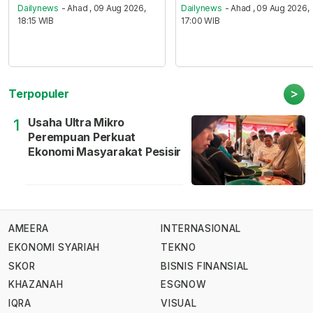
Dailynews
- Ahad , 09 Aug 2026,
Dailynews
- Ahad , 09 Aug 2026,
18:15 WIB
17:00 WIB
>
Terpopuler
Usaha Ultra Mikro
1
Perempuan Perkuat
Ekonomi Masyarakat Pesisir
AMEERA
INTERNASIONAL
EKONOMI SYARIAH
TEKNO
SKOR
BISNIS FINANSIAL
KHAZANAH
ESGNOW
IQRA
VISUAL