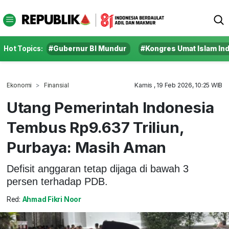
Hot Topics:
#Gubernur BI Mundur
#Kongres Umat Islam In
Ekonomi
Finansial
Kamis , 19 Feb 2026, 10:25 WIB
Utang Pemerintah Indonesia
Tembus Rp9.637 Triliun,
Purbaya: Masih Aman
Defisit anggaran tetap dijaga di bawah 3
persen terhadap PDB.
Red:
Ahmad Fikri Noor