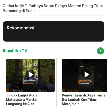
Curhat ke IMF, Purbaya Sebut Dirinya Menteri Paling Tidak
Beruntung di Dunia
Rekomendasi
>
Republika TV
Tindak Lanjut Aduan
Penderitaan di Gaza Terus
Mahasiswa Mentan
Bertambah Kini Tikus
Langsung ke Alor
Merajalela