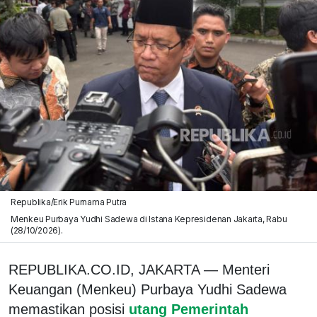
Republika/Erik Purnama Putra
Menkeu Purbaya Yudhi Sadewa di Istana Kepresidenan Jakarta, Rabu
(28/10/2026).
REPUBLIKA.CO.ID, JAKARTA — Menteri
Keuangan (Menkeu) Purbaya Yudhi Sadewa
memastikan posisi
utang Pemerintah