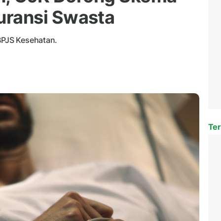
uransi Swasta
 BPJS Kesehatan.
Ter