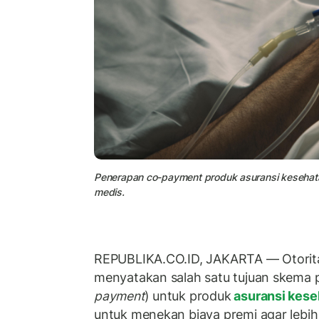
Penerapan co-payment produk asuransi kesehatan
medis.
REPUBLIKA.CO.ID, JAKARTA — Otorit
menyatakan salah satu tujuan skema p
payment
) untuk produk
asuransi kes
untuk menekan biaya premi agar lebih