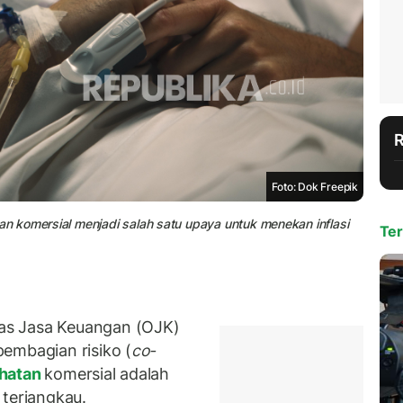
Foto: Dok Freepik
 komersial menjadi salah satu upaya untuk menekan inflasi
Ter
as Jasa Keuangan (OJK)
embagian risiko (
co-
ehatan
komersial adalah
 terjangkau.