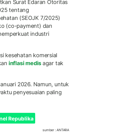
tkan Surat Edaran Otoritas
25 tentang
sehatan (SEOJK 7/2025)
ko (co-payment) dan
memperkuat industri
si kesehatan komersial
kan
inflasi medis
agar tak
Januari 2026. Namun, untuk
aktu penyesuaian paling
nel Republika
sumber : ANTARA