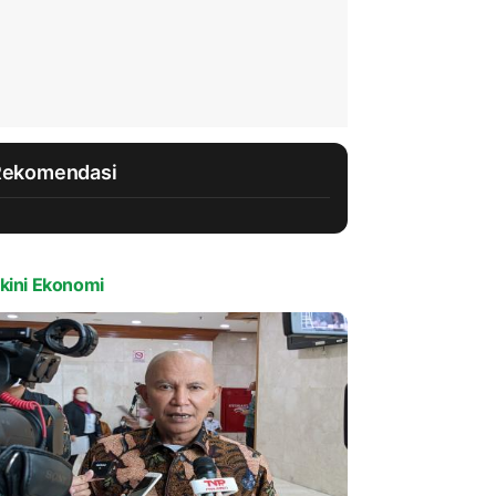
Rekomendasi
kini Ekonomi