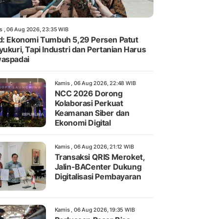
s , 06 Aug 2026, 23:35 WIB
d: Ekonomi Tumbuh 5,29 Persen Patut
yukuri, Tapi Industri dan Pertanian Harus
aspadai
Kamis , 06 Aug 2026, 22:48 WIB
NCC 2026 Dorong
Kolaborasi Perkuat
Keamanan Siber dan
Ekonomi Digital
Kamis , 06 Aug 2026, 21:12 WIB
Transaksi QRIS Meroket,
Jalin-BACenter Dukung
Digitalisasi Pembayaran
Kamis , 06 Aug 2026, 19:35 WIB