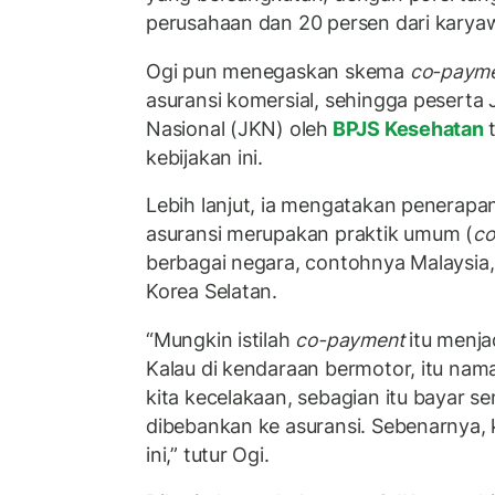
perusahaan dan 20 persen dari karya
Ogi pun menegaskan skema
co-paym
asuransi komersial, sehingga peserta
Nasional (JKN) oleh
BPJS Kesehatan
kebijakan ini.
Lebih lanjut, ia mengatakan penerap
asuransi merupakan praktik umum (
co
berbagai negara, contohnya Malaysia,
Korea Selatan.
“Mungkin istilah
co-payment
itu menja
Kalau di kendaraan bermotor, itu na
kita kecelakaan, sebagian itu bayar se
dibebankan ke asuransi. Sebenarnya,
ini,” tutur Ogi.