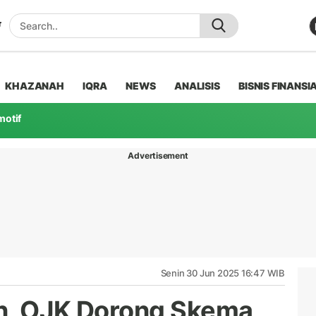
KHAZANAH
IQRA
NEWS
ANALISIS
BISNIS FINANSI
motif
Advertisement
Senin 30 Jun 2025 16:47 WIB
an, OJK Dorong Skema