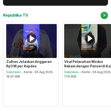
>
Republika TV
Zulhas Jelaskan Anggaran
Viral Pelecehan Modus
Rp3 M per Kopdes
Rekam dengan Ponsel di Ka
Dailynews
- Kamis , 06 Aug 2026,
Dailynews
- Kamis , 06 Aug 2026
18:30 WIB
11:15 WIB