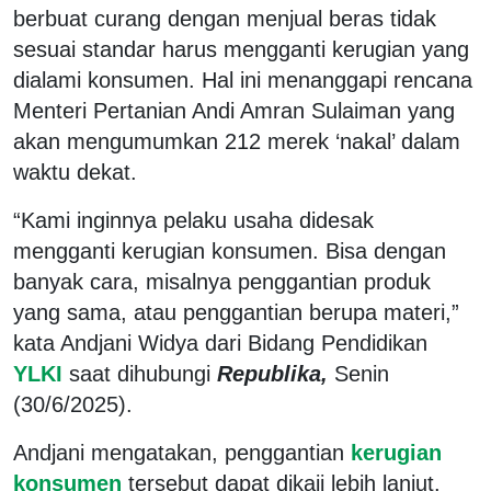
berbuat curang dengan menjual beras tidak
sesuai standar harus mengganti kerugian yang
dialami konsumen. Hal ini menanggapi rencana
Menteri Pertanian Andi Amran Sulaiman yang
akan mengumumkan 212 merek ‘nakal’ dalam
waktu dekat.
“Kami inginnya pelaku usaha didesak
mengganti kerugian konsumen. Bisa dengan
banyak cara, misalnya penggantian produk
yang sama, atau penggantian berupa materi,”
kata Andjani Widya dari Bidang Pendidikan
YLKI
saat dihubungi
Republika,
Senin
(30/6/2025).
Andjani mengatakan, penggantian
kerugian
konsumen
tersebut dapat dikaji lebih lanjut.