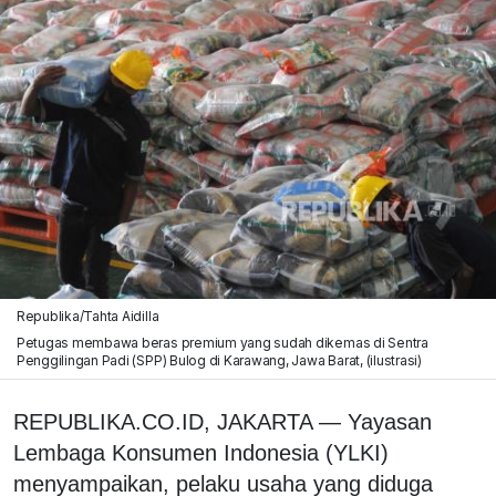
Republika/Tahta Aidilla
Petugas membawa beras premium yang sudah dikemas di Sentra
Penggilingan Padi (SPP) Bulog di Karawang, Jawa Barat, (ilustrasi)
REPUBLIKA.CO.ID, JAKARTA — Yayasan
Lembaga Konsumen Indonesia (YLKI)
menyampaikan, pelaku usaha yang diduga