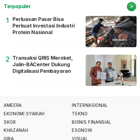
>
Terpopuler
Perluasan Pasar Bisa
1
Perkuat Investasi Industri
Protein Nasional
Transaksi QRIS Meroket,
2
Jalin-BACenter Dukung
Digitalisasi Pembayaran
AMEERA
INTERNASIONAL
EKONOMI SYARIAH
TEKNO
SKOR
BISNIS FINANSIAL
KHAZANAH
ESGNOW
IQRA
VISUAL