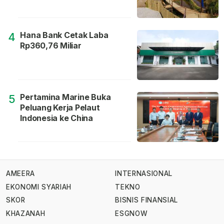
Hana Bank Cetak Laba
4
Rp360,76 Miliar
Pertamina Marine Buka
5
Peluang Kerja Pelaut
Indonesia ke China
AMEERA
INTERNASIONAL
EKONOMI SYARIAH
TEKNO
SKOR
BISNIS FINANSIAL
KHAZANAH
ESGNOW