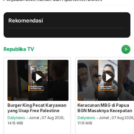
Rekomendasi
>
Republika TV
Burger King Pecat Karyawan
Keracunan MBG di Papua
yang Ucap Free Palestine
BGN Masaknya Kecepatan
Dailynews
- Jumat , 07 Aug 2026,
Dailynews
- Jumat , 07 Aug 2026
14:15 WIB
11:15 WIB