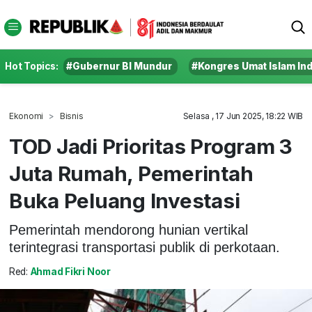
Hot Topics:
#Gubernur BI Mundur
#Kongres Umat Islam In
Ekonomi
Bisnis
Selasa , 17 Jun 2025, 18:22 WIB
TOD Jadi Prioritas Program 3
Juta Rumah, Pemerintah
Buka Peluang Investasi
Pemerintah mendorong hunian vertikal
terintegrasi transportasi publik di perkotaan.
Red:
Ahmad Fikri Noor