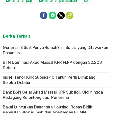
kementerian pkp
kementerian perumahan
kpr
Berita Terkait
Generasi Z Sulit Punya Rumah? Ini Solusi yang Ditawarkan
Danantara
BTN Dominasi Akad Massal KPR FLPP dengan 30.203
Debitur
Indef: Tenor KPR Subsidi 40 Tahun Perlu Diimbangi
Seleksi Debitur
Bank BSN Gelar Akad Massal KPR Subsidi, Ojol hingga
Pedagang Kelontong Jadi Penerima
Bakal Luncurkan Danantara Housing, Rosan Bidik
Penjualan Stok Rumah dan Apartemen BUMN