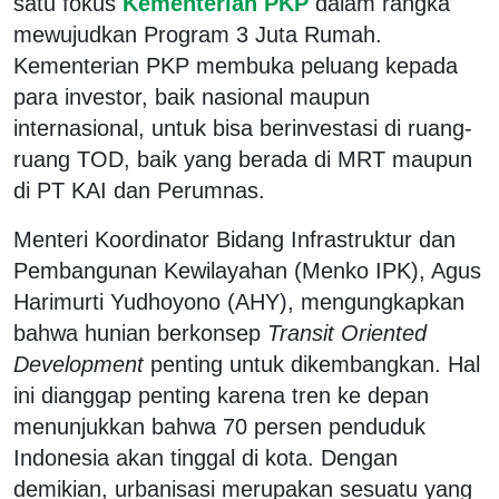
satu fokus
Kementerian PKP
dalam rangka
mewujudkan Program 3 Juta Rumah.
Kementerian PKP membuka peluang kepada
para investor, baik nasional maupun
internasional, untuk bisa berinvestasi di ruang-
ruang TOD, baik yang berada di MRT maupun
di PT KAI dan Perumnas.
Menteri Koordinator Bidang Infrastruktur dan
Pembangunan Kewilayahan (Menko IPK), Agus
Harimurti Yudhoyono (AHY), mengungkapkan
bahwa hunian berkonsep
Transit Oriented
Development
penting untuk dikembangkan. Hal
ini dianggap penting karena tren ke depan
menunjukkan bahwa 70 persen penduduk
Indonesia akan tinggal di kota. Dengan
demikian, urbanisasi merupakan sesuatu yang