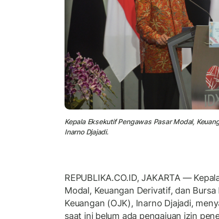
Kepala Eksekutif Pengawas Pasar Modal, Keuanga
Inarno Djajadi.
REPUBLIKA.CO.ID, JAKARTA — Kepala
Modal, Keuangan Derivatif, dan Bursa
Keuangan (OJK), Inarno Djajadi, me
saat ini belum ada pengajuan izin pen