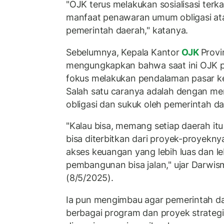
"OJK terus melakukan sosialisasi ter
manfaat penawaran umum obligasi at
pemerintah daerah," katanya.
Sebelumnya, Kepala Kantor
OJK
Provi
mengungkapkan bahwa saat ini OJK p
fokus melakukan pendalaman pasar k
Salah satu caranya adalah dengan m
obligasi dan sukuk oleh pemerintah da
"Kalau bisa, memang setiap daerah itu
bisa diterbitkan dari proyek-proyekny
akses keuangan yang lebih luas dan le
pembangunan bisa jalan," ujar Darwis
(8/5/2025).
Ia pun mengimbau agar pemerintah d
berbagai program dan proyek strateg