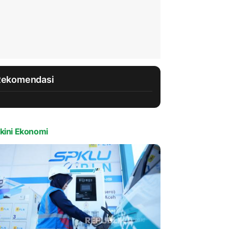
Rekomendasi
kini Ekonomi