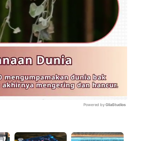
Powered by 
GliaStudios
Mute