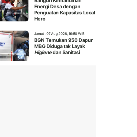
Bangun Kemandirian
Energi Desa dengan
Penguatan Kapasitas Local
Hero
Jumat , 07 Aug 2026, 19:50 WIB
BGN Temukan 950 Dapur
MBG Diduga tak Layak
Higiene
dan Sanitasi