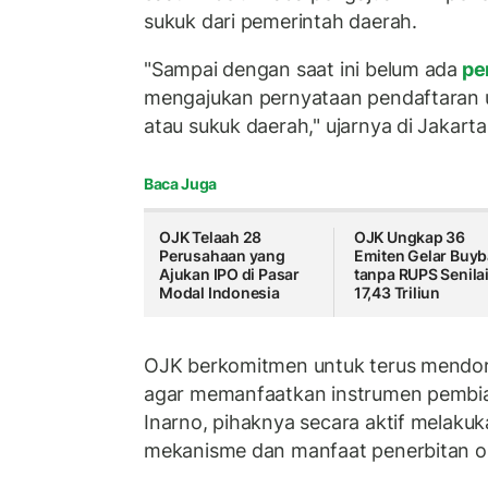
sukuk dari pemerintah daerah.
"Sampai dengan saat ini belum ada
pe
mengajukan pernyataan pendaftaran u
atau sukuk daerah," ujarnya di Jakarta
Baca Juga
OJK Telaah 28
OJK Ungkap 36
Perusahaan yang
Emiten Gelar Buy
Ajukan IPO di Pasar
tanpa RUPS Senila
Modal Indonesia
17,43 Triliun
OJK berkomitmen untuk terus mendo
agar memanfaatkan instrumen pembia
Inarno, pihaknya secara aktif melakuk
mekanisme dan manfaat penerbitan ob