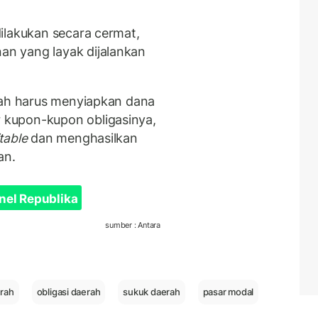
ilakukan secara cermat,
n yang layak dijalankan
ah harus menyiapkan dana
kupon-kupon obligasinya,
table
dan menghasilkan
an.
nel Republika
sumber : Antara
rah
obligasi daerah
sukuk daerah
pasar modal