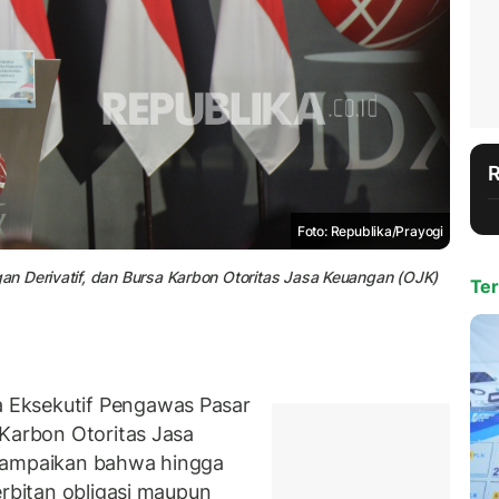
Foto: Republika/Prayogi
n Derivatif, dan Bursa Karbon Otoritas Jasa Keuangan (OJK)
Ter
 Eksekutif Pengawas Pasar
 Karbon Otoritas Jasa
nyampaikan bahwa hingga
erbitan obligasi maupun