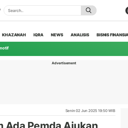
KHAZANAH
IQRA
NEWS
ANALISIS
BISNIS FINANSI
motif
Advertisement
Senin 02 Jun 2025 19:50 WIB
m Ada Pemda Ajukan