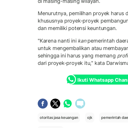
di masing-masing wilayah.
Menurutnya, pemilihan proyek harus d
khususnya proyek-proyek pembanguna
dan memiliki potensi keuntungan.
"Karena nanti ini
kan
pemerintah daer
untuk mengembalikan atau membayar 
sehingga ini harus yang memang
profi
dari proyek-proyek itu," kata Darwism
Ikuti Whatsapp Chan
otoritas jasa keuangan
ojk
pemerintah dae