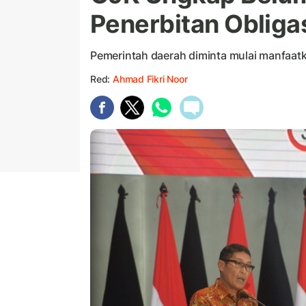
Penerbitan Obliga
Pemerintah daerah diminta mulai manfaatka
Red:
Ahmad Fikri Noor