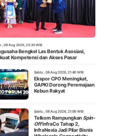
u , 08 Aug 2026, 23:30 WIB
gusaha Bengkel Las Bentuk Asosiasi,
kuat Kompetensi dan Akses Pasar
Sabtu , 08 Aug 2026, 21:40 WIB
Ekspor CPO Meningkat,
GAPKI Dorong Peremajaan
Kebun Rakyat
Sabtu , 08 Aug 2026, 21:06 WIB
Telkom Rampungkan
Spin-
Off
InfraCo Tahap 2,
InfraNexia Jadi Pilar Bisnis