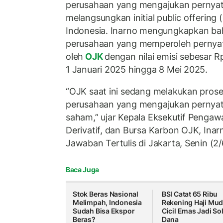
perusahaan yang mengajukan pernyat
melangsungkan initial public offering (
Indonesia. Inarno mengungkapkan bah
perusahaan yang memperoleh pernyat
oleh
OJK
dengan nilai emisi sebesar Rp
1 Januari 2025 hingga 8 Mei 2025.
“OJK saat ini sedang melakukan pros
perusahaan yang mengajukan pernyat
saham,” ujar Kepala Eksekutif Pengaw
Derivatif, dan Bursa Karbon OJK, Inar
Jawaban Tertulis di Jakarta, Senin (2
Baca Juga
Stok Beras Nasional
BSI Catat 65 Ribu
Melimpah, Indonesia
Rekening Haji Mud
Sudah Bisa Ekspor
Cicil Emas Jadi So
Beras?
Dana