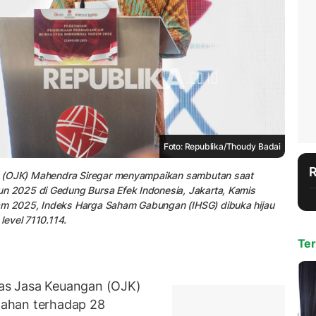
Foto: Republika/Thoudy Badai
n (OJK) Mahendra Siregar menyampaikan sambutan saat
 2025 di Gedung Bursa Efek Indonesia, Jakarta, Kamis
m 2025, Indeks Harga Saham Gabungan (IHSG) dibuka hijau
level 7110.114.
Ter
as Jasa Keuangan (OJK)
ahan terhadap 28