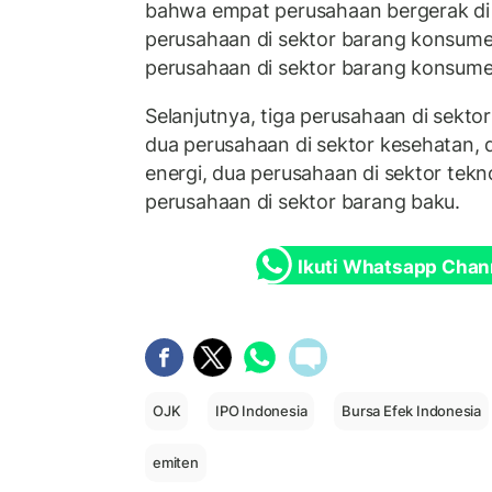
bahwa empat perusahaan bergerak di 
perusahaan di sektor barang konsumen
perusahaan di sektor barang konsume
Selanjutnya, tiga perusahaan di sektor 
dua perusahaan di sektor kesehatan, 
energi, dua perusahaan di sektor tekno
perusahaan di sektor barang baku.
Ikuti Whatsapp Chan
OJK
IPO Indonesia
Bursa Efek Indonesia
emiten