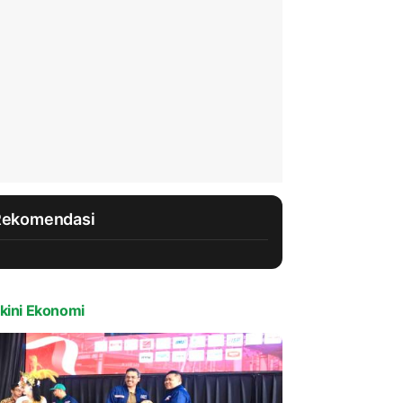
Rekomendasi
kini Ekonomi