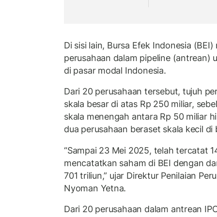
Di sisi lain, Bursa Efek Indonesia (BE
perusahaan dalam pipeline (antrean)
di pasar modal Indonesia.
Dari 20 perusahaan tersebut, tujuh pe
skala besar di atas Rp 250 miliar, seb
skala menengah antara Rp 50 miliar hi
dua perusahaan beraset skala kecil di
“Sampai 23 Mei 2025, telah tercatat 
mencatatkan saham di BEI dengan da
701 triliun,” ujar Direktur Penilaian Pe
Nyoman Yetna.
Dari 20 perusahaan dalam antrean IP