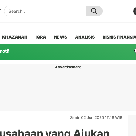
KHAZANAH
IQRA
NEWS
ANALISIS
BISNIS FINANSI
motif
Advertisement
Senin 02 Jun 2025 17:18 WIB
rusahaan yang Ajukan