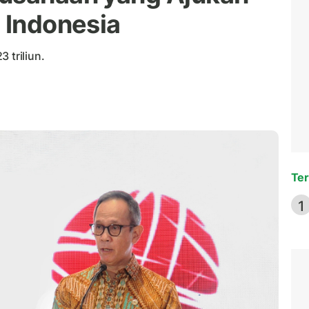
 Indonesia
 triliun.
Ter
1