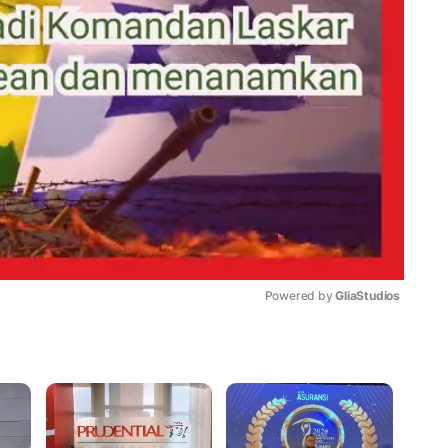
Powered by 
GliaStudios
Mute