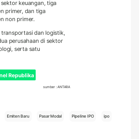
sektor keuangan, tiga
 primer, dan tiga
n non primer.
transportasi dan logistik,
dua perusahaan di sektor
logi, serta satu
nel Republika
sumber : ANTARA
Emiten Baru
Pasar Modal
Pipeline IPO
ipo