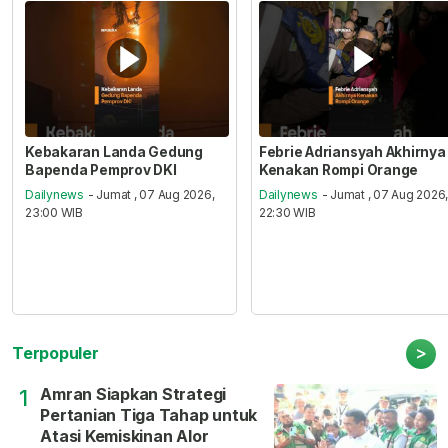
Kebakaran Landa Gedung
Febrie Adriansyah Akhirnya
Bapenda Pemprov DKI
Kenakan Rompi Orange
Dailynews
- Jumat , 07 Aug 2026,
Dailynews
- Jumat , 07 Aug 2026
23:00 WIB
22:30 WIB
>
Terpopuler
Amran Siapkan Strategi
1
Pertanian Tiga Tahap untuk
Atasi Kemiskinan Alor