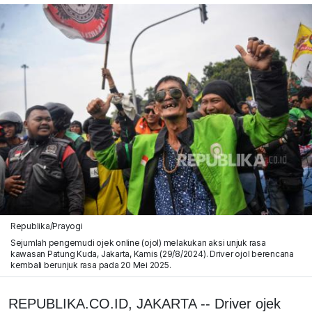
Republika/Prayogi
Sejumlah pengemudi ojek online (ojol) melakukan aksi unjuk rasa
kawasan Patung Kuda, Jakarta, Kamis (29/8/2024). Driver ojol berencana
kembali berunjuk rasa pada 20 Mei 2025.
REPUBLIKA.CO.ID, JAKARTA -- Driver ojek