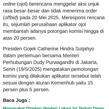
online
(ojol) berencana menggelar aksi unjuk
rasa besar-besar dan tidak menerima order
(
offbid
) pada 20 Mei 2025. Merespons rencana
itu, sejumlah perusahaan aplikator ojol
membantah adanya potongan komisi hingga di
atas 20 persen.
Presiden Gojek Catherine Hindra Sutjahyo
dalam pertemuan bersama Menteri
Perhubungan Dudy Purwagandhi di Jakarta,
Senin (19/5/2025) mengatakan pemotongan
komisi yang dilakukan aplikator tersebut telah
sesuai dengan aturan Kemenhub yaitu 15
persen plus 5 persen.
Baca Juga :
Masyarakat Diimbau Hindari Lokasi Ini Terkait Demo