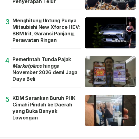
Penyerapan Telur
Menghitung Untung Punya
3
Mitsubishi New Xforce HEV:
BBM Irit, Garansi Panjang,
Perawatan Ringan
Pemerintah Tunda Pajak
4
Marketplace
hingga
November 2026 demi Jaga
Daya Beli
KDM Sarankan Buruh PHK
5
Cimahi Pindah ke Daerah
yang Buka Banyak
Lowongan