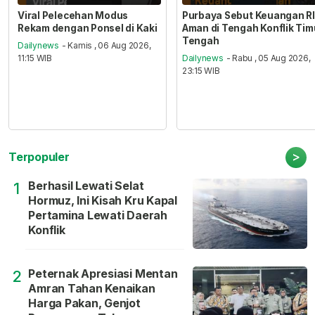
Viral Pelecehan Modus
Purbaya Sebut Keuangan RI
Rekam dengan Ponsel di Kaki
Aman di Tengah Konflik Tim
Tengah
Dailynews
- Kamis , 06 Aug 2026,
11:15 WIB
Dailynews
- Rabu , 05 Aug 2026,
23:15 WIB
>
Terpopuler
Berhasil Lewati Selat
1
Hormuz, Ini Kisah Kru Kapal
Pertamina Lewati Daerah
Konflik
Peternak Apresiasi Mentan
2
Amran Tahan Kenaikan
Harga Pakan, Genjot