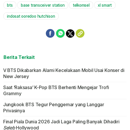
bts
base transceiver station
telkomsel
xl smart
Mute
indosat ooredoo hutchison
Berita Terkait
V BTS Dikabarkan Alami Kecelakaan Mobil Usai Konser di
New Jersey
Saat ‘Raksasa’ K-Pop BTS Berhenti Mengejar Trofi
Grammy
Jungkook BTS Tegur Penggemar yang Langgar
Privasinya
Final Piala Dunia 2026 Jadi Laga Paling Banyak Dihadiri
Seleb
Hollywood