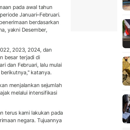
maan pada awal tahun
periode Januari–Februari.
 penerimaan berdasarkan
ma, yakni Desember,
2022, 2023, 2024, dan
 besar terjadi di
i dan Februari, lalu mulai
 berikutnya," katanya.
akan menjalankan sejumlah
jak melalui intensifikasi
n terus kami lakukan pada
rimaan negara. Tujuannya