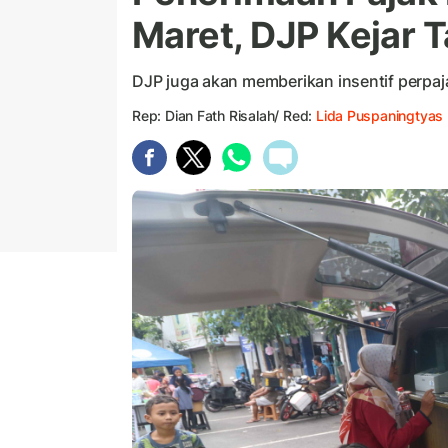
Maret, DJP Kejar T
DJP juga akan memberikan insentif perpaja
Rep: Dian Fath Risalah/ Red:
Lida Puspaningtyas