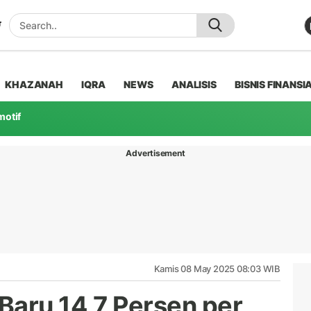
KHAZANAH
IQRA
NEWS
ANALISIS
BISNIS FINANSI
motif
Advertisement
Kamis 08 May 2025 08:03 WIB
Baru 14,7 Persen per