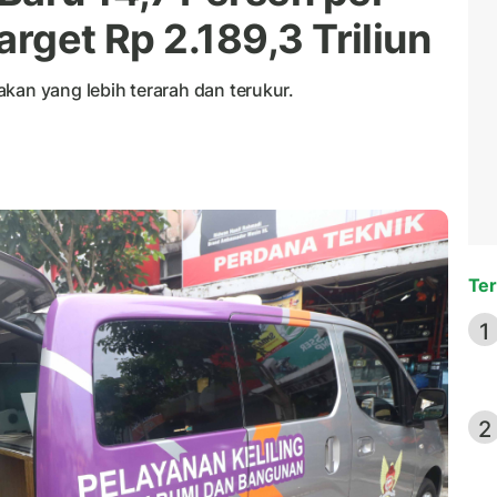
arget Rp 2.189,3 Triliun
kan yang lebih terarah dan terukur.
Ter
1
2