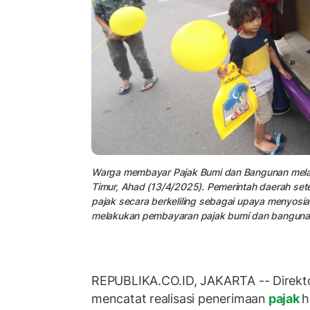
Warga membayar Pajak Bumi dan Bangunan melalui
Timur, Ahad (13/4/2025). Pemerintah daerah se
pajak secara berkeliling sebagai upaya menyos
melakukan pembayaran pajak bumi dan banguna
REPUBLIKA.CO.ID, JAKARTA -- Direkto
mencatat realisasi penerimaan
pajak
h