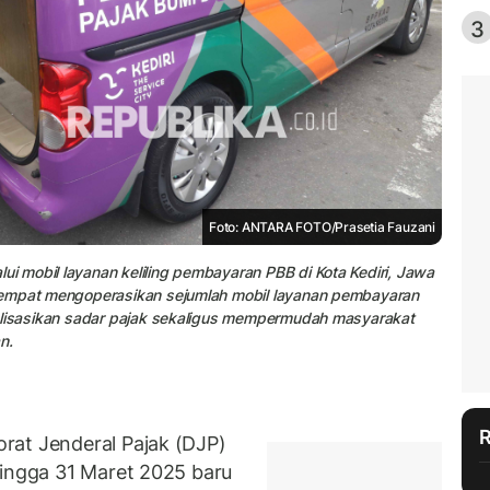
3
Foto: ANTARA FOTO/Prasetia Fauzani
 mobil layanan keliling pembayaran PBB di Kota Kediri, Jawa
tempat mengoperasikan sejumlah mobil layanan pembayaran
ialisasikan sadar pajak sekaligus mempermudah masyarakat
n.
rat Jenderal Pajak (DJP)
ingga 31 Maret 2025 baru