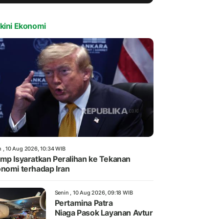
kini Ekonomi
n , 10 Aug 2026, 10:34 WIB
mp Isyaratkan Peralihan ke Tekanan
nomi terhadap Iran
Senin , 10 Aug 2026, 09:18 WIB
Pertamina Patra
Niaga Pasok Layanan Avtur