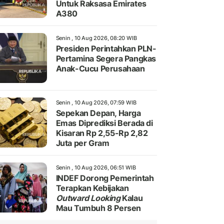
Untuk Raksasa Emirates
A380
Senin , 10 Aug 2026, 08:20 WIB
Presiden Perintahkan PLN-
Pertamina Segera Pangkas
Anak-Cucu Perusahaan
Senin , 10 Aug 2026, 07:59 WIB
Sepekan Depan, Harga
Emas Diprediksi Berada di
Kisaran Rp 2,55-Rp 2,82
Juta per Gram
Senin , 10 Aug 2026, 06:51 WIB
INDEF Dorong Pemerintah
Terapkan Kebijakan
Outward Looking
Kalau
Mau Tumbuh 8 Persen