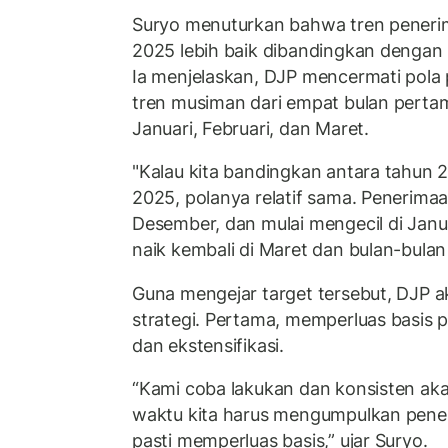
Suryo menuturkan bahwa tren peneri
2025 lebih baik dibandingkan dengan 
Ia menjelaskan, DJP mencermati pola
tren musiman dari empat bulan perta
Januari, Februari, dan Maret.
"Kalau kita bandingkan antara tahun 
2025, polanya relatif sama. Penerimaan
Desember, dan mulai mengecil di Januar
naik kembali di Maret dan bulan-bulan
Guna mengejar target tersebut, DJP 
strategi. Pertama, memperluas basis pa
dan ekstensifikasi.
“Kami coba lakukan dan konsisten aka
waktu kita harus mengumpulkan pene
pasti memperluas basis,” ujar Suryo.