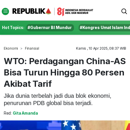
Hot Topics:
#Gubernur BI Mundur
#Kongres Umat Islam In
Ekonomi
Finansial
Kamis , 10 Apr 2025, 08:37 WIB
WTO: Perdagangan China-AS
Bisa Turun Hingga 80 Persen
Akibat Tarif
Jika dunia terbelah jadi dua blok ekonomi,
penurunan PDB global bisa terjadi.
Red:
Gita Amanda