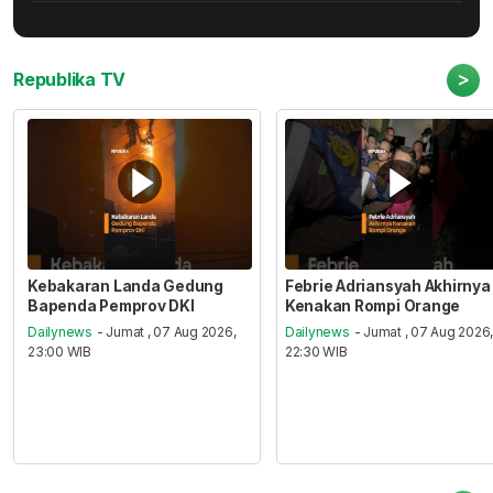
>
Republika TV
Kebakaran Landa Gedung
Febrie Adriansyah Akhirnya
Bapenda Pemprov DKI
Kenakan Rompi Orange
Dailynews
- Jumat , 07 Aug 2026,
Dailynews
- Jumat , 07 Aug 2026
23:00 WIB
22:30 WIB