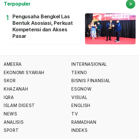
>
Terpopuler
Pengusaha Bengkel Las
1
Bentuk Asosiasi, Perkuat
Kompetensi dan Akses
Pasar
AMEERA
INTERNASIONAL
EKONOMI SYARIAH
TEKNO
SKOR
BISNIS FINANSIAL
KHAZANAH
ESGNOW
IQRA
VISUAL
ISLAM DIGEST
ENGLISH
NEWS
TV
ANALISIS
RAMADHAN
SPORT
INDEKS